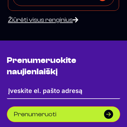
Žiūrėti visus renginius
Prenumeruokite
naujienlaiškį
Prenumeruoti