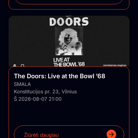
The Doors: Live at the Bowl ’68
SMALA
Konstitucijos pr. 23, Vilnius
Š 2026-08-07 21:00
Žiūrėti daugiau