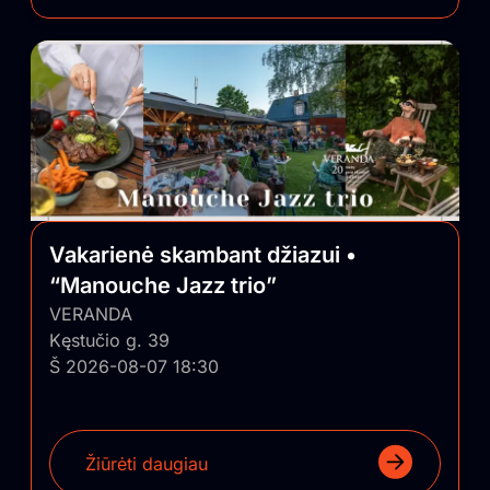
Vakarienė skambant džiazui •
“Manouche Jazz trio”
VERANDA
Kęstučio g. 39
Š 2026-08-07 18:30
Žiūrėti daugiau