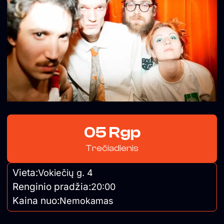
05 Rgp
Trečiadienis
Vieta:
Vokiečių g. 4
Renginio pradžia:
20:00
Kaina nuo:
Nemokamas