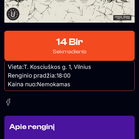
14 Bir
Sekmadienis
Vieta:
T. Kosciuškos g. 1, Vilnius
Renginio pradžia:
18:00
Kaina nuo:
Nemokamas
Apie renginį