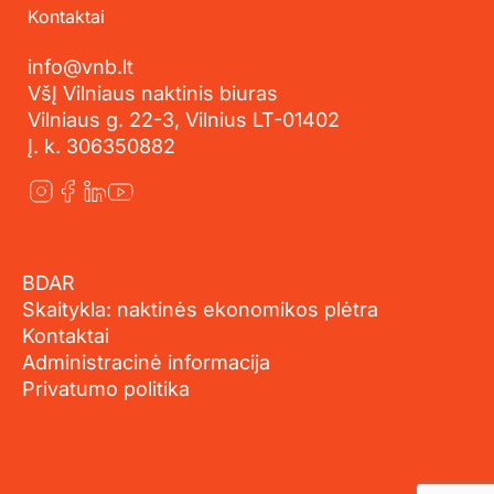
Kontaktai
info@vnb.lt
VšĮ Vilniaus naktinis biuras
Vilniaus g. 22-3, Vilnius LT-01402
Į. k. 306350882
BDAR
Skaitykla: naktinės ekonomikos plėtra
Kontaktai
Administracinė informacija
Privatumo politika