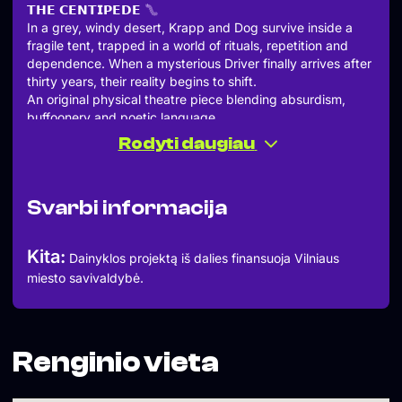
𝗧𝗛𝗘 𝗖𝗘𝗡𝗧𝗜𝗣𝗘𝗗𝗘
In a grey, windy desert, Krapp and Dog survive inside a
fragile tent, trapped in a world of rituals, repetition and
dependence. When a mysterious Driver finally arrives after
thirty years, their reality begins to shift.
An original physical theatre piece blending absurdism,
buffoonery and poetic language.
𝗨𝗽𝗰𝗼𝗺𝗶𝗻𝗴 𝗱𝗮𝘁𝗲𝘀:
Rodyti daugiau
14 & 28 June, 18:00 — Utopija (Vilnius, Lithuania)
FREE ENTRY, WITH A VOLUNTARY CONTRIBUTION
To reserve a seat, send us a DM or write to:
Svarbi informacija
elcuartodememe@gmail.com
Language: English
Age recommendation: 16+
Kita:
Dainyklos projektą iš dalies finansuoja Vilniaus
Duration: 75 minutes
miesto savivaldybė.
𝗧𝗛𝗘 𝗖𝗘𝗡𝗧𝗜𝗣𝗘𝗗𝗘 𝗧𝗘𝗔𝗠
𝗔𝗰𝘁𝗶𝗻𝗴
Mindaugas Naudžiūnas, Inga Zybailaitė & Ilja Blakunovas
𝗠𝘂𝘀𝗶𝗰 𝗖𝗼𝗺𝗽𝗼𝘀𝗶𝘁𝗶𝗼𝗻 & 𝗚𝗿𝗮𝗽𝗵𝗶𝗰 𝗗𝗲𝘀𝗶𝗴𝗻
Elliott Black
Renginio vieta
𝗖𝗼𝘀𝘁𝘂𝗺𝗲 𝗗𝗲𝘀𝗶𝗴𝗻
El Cuarto de Meme Teatro