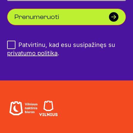
Prenumeruoti
Patvirtinu, kad esu susipažinęs su
privatumo politika
.