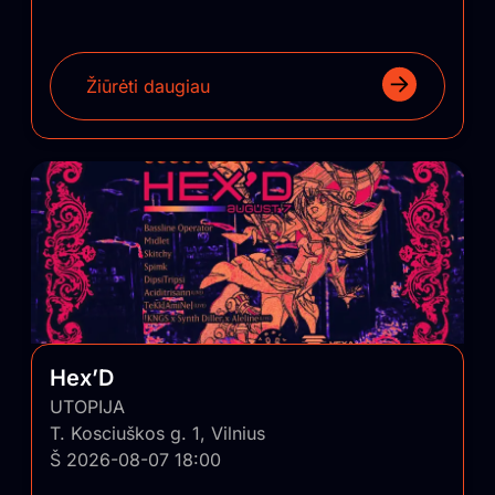
Žiūrėti daugiau
Hex’D
UTOPIJA
T. Kosciuškos g. 1, Vilnius
Š 2026-08-07 18:00