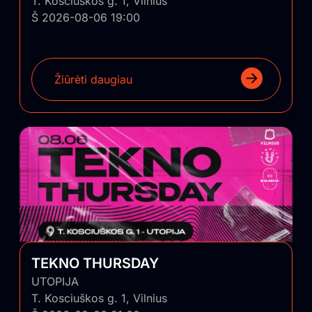
T. Kosciuškos g. 1, Vilnius
Š 2026-08-06 19:00
Žiūrėti daugiau
TEKNO THURSDAY
UTOPIJA
T. Kosciuškos g. 1, Vilnius