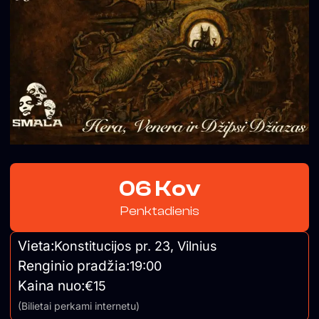
06 Kov
Penktadienis
Vieta:
Konstitucijos pr. 23, Vilnius
Renginio pradžia:
19:00
Kaina nuo:
€15
(Bilietai perkami internetu)