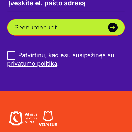
Prenumeruoti
Patvirtinu, kad esu susipažinęs su
privatumo politika
.