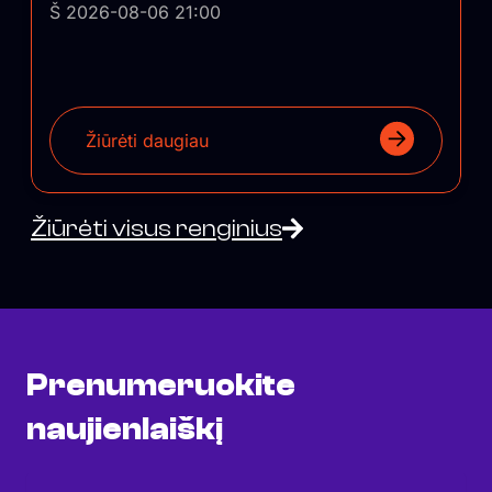
Š 2026-08-06 21:00
Žiūrėti daugiau
Žiūrėti visus renginius
Prenumeruokite
naujienlaiškį