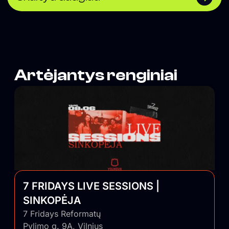
Artėjantys renginiai
7 FRIDAYS LIVE SESSIONS |
SINKOPĖJA
7 Fridays Reformatų
Pylimo g. 9A, Vilnius