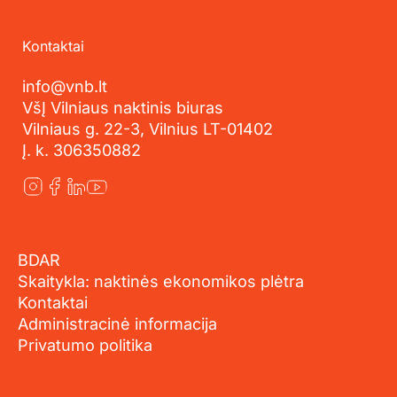
Kontaktai
info@vnb.lt
VšĮ Vilniaus naktinis biuras
Vilniaus g. 22-3, Vilnius LT-01402
Į. k. 306350882
BDAR
Skaitykla: naktinės ekonomikos plėtra
Kontaktai
Administracinė informacija
Privatumo politika