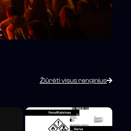
Žiūrėti visus renginius