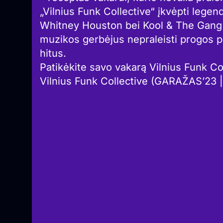
„Vilnius Funk Collective“ įkvėpti lege
Whitney Houston bei Kool & The Gang k
muzikos gerbėjus nepraleisti progos p
hitus.
Patikėkite savo vakarą Vilnius Funk Co
Vilnius Funk Collective (GARAŽAS’23 |