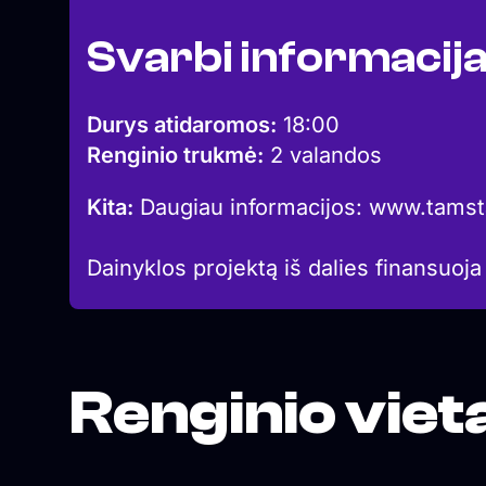
Svarbi informacij
Durys atidaromos:
18:00
Renginio trukmė:
2 valandos
Kita:
Daugiau informacijos: www.tamsta
Dainyklos projektą iš dalies finansuoja
Renginio viet