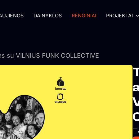
AUJIENOS
DAINYKLOS
RENGINIAI
PROJEKTAI
as su VILNIUS FUNK COLLECTIVE
T