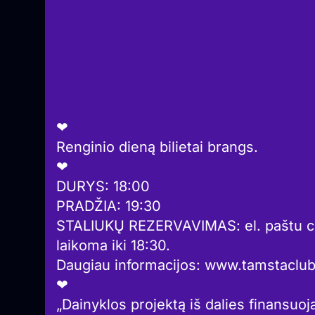
❤︎
Renginio dieną bilietai brangs.
❤︎
DURYS: 18:00
PRADŽIA: 19:30
STALIUKŲ REZERVAVIMAS: el. paštu c
laikoma iki 18:30.
Daugiau informacijos: www.tamstaclub.
❤︎
„Dainyklos projektą iš dalies finansuoj