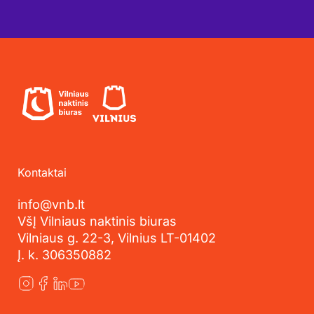
Kontaktai
info@vnb.lt
VšĮ Vilniaus naktinis biuras
Vilniaus g. 22-3, Vilnius LT-01402
Į. k. 306350882