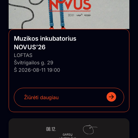
Muzikos inkubatorius
NOVUS’26
LOFTAS
Švitrigailos g. 29
Š 2026-08-11 19:00
Žiūrėti daugiau