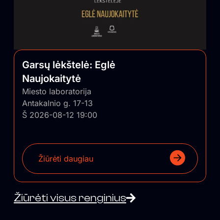
Garsų lėkštelė: Eglė
Naujokaitytė
Miesto laboratorija
Antakalnio g. 17-13
Š 2026-08-12 19:00
Žiūrėti daugiau
Žiūrėti visus renginius