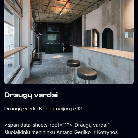
Draugų vardai
Draugų vardai. Konstitucijos pr. 12
<span data-sheets-root="1">„Draugų vardai“ –
šiuolaikinių menininkų Antano Gerliko ir Kotrynos