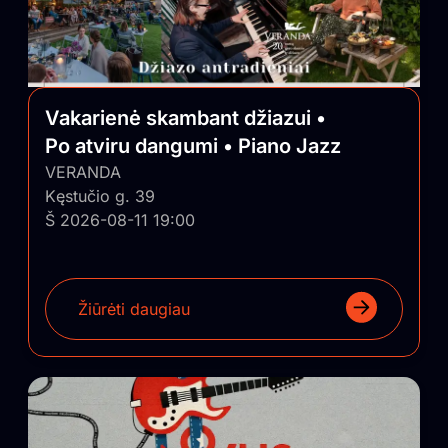
Vakarienė skambant džiazui •
Po atviru dangumi • Piano Jazz
VERANDA
Kęstučio g. 39
Š 2026-08-11 19:00
Žiūrėti daugiau