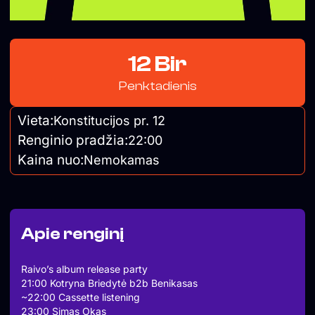
12 Bir
Penktadienis
Vieta:
Konstitucijos pr. 12
Renginio pradžia:
22:00
Kaina nuo:
Nemokamas
Apie renginį
Raivo’s album release party
21:00 Kotryna Briedytė b2b Benikasas
~22:00 Cassette listening
23:00 Simas Okas