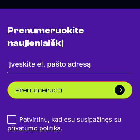
Prenumeruokite
naujienlaiškį
Prenumeruoti
Patvirtinu, kad esu susipažinęs su
privatumo politika
.