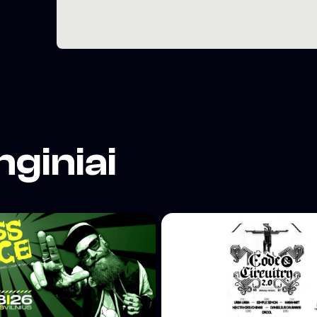
nginiai