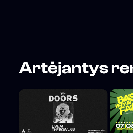
Artėjantys re