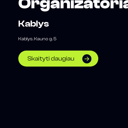
Organizatori
Kablys
Kablys. Kauno g. 5
Skaityti daugiau