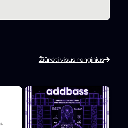
Žiūrėti visus renginius