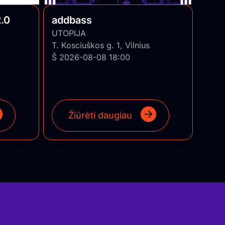
.0
addbass
UTOPIJA
T. Kosciuškos g. 1, Vilnius
Š 2026-08-08 18:00
Žiūrėti daugiau