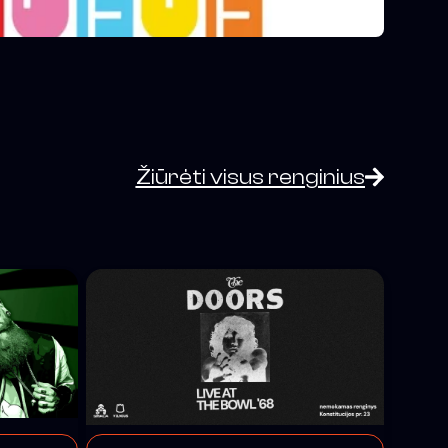
Žiūrėti visus renginius