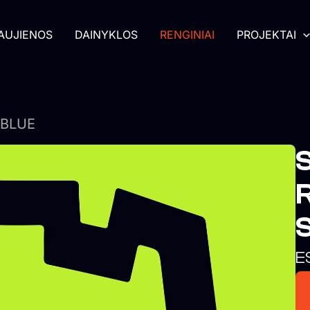
AUJIENOS
DAINYKLOS
RENGINIAI
PROJEKTAI
ÉBLUE
E