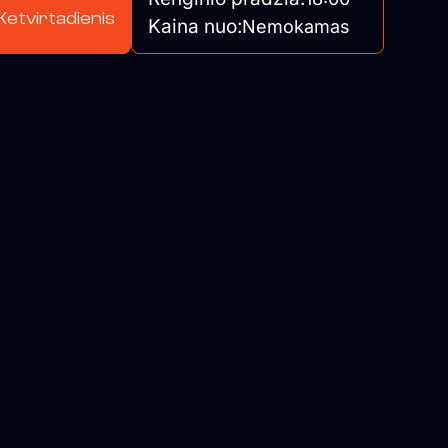
Ketvirtadienis
Kaina nuo:
Nemokamas