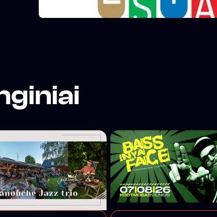
nginiai