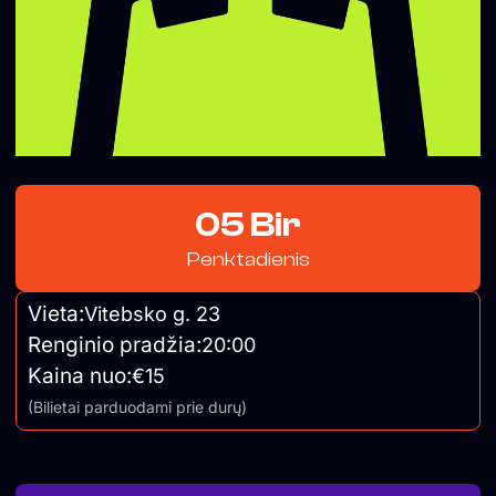
05 Bir
Penktadienis
Vieta:
Vitebsko g. 23
Renginio pradžia:
20:00
Kaina nuo:
€15
(Bilietai parduodami prie durų)