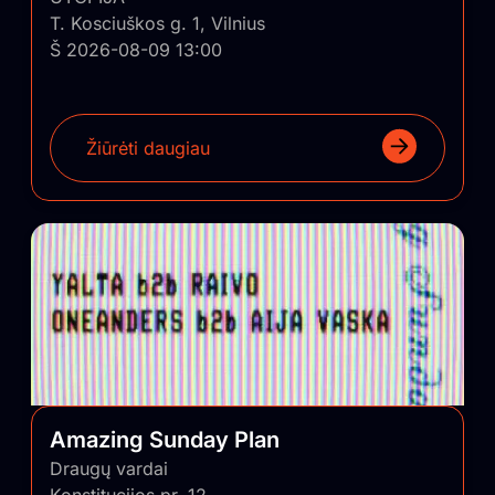
T. Kosciuškos g. 1, Vilnius
Š 2026-08-09 13:00
Žiūrėti daugiau
Amazing Sunday Plan
Draugų vardai