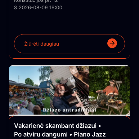
Konstitucijos pr. 12
Š 2026-08-09 19:00
Žiūrėti daugiau
Vakarienė skambant džiazui •
Po atviru dangumi • Piano Jazz