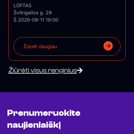
LOFTAS
Švitrigailos g. 29
Š 2026-08-11 19:00
Žiūrėti daugiau
Žiūrėti visus renginius
Prenumeruokite
naujienlaiškį