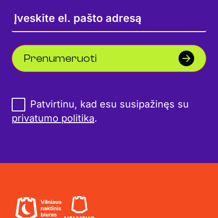
Prenumeruoti
Patvirtinu, kad esu susipažinęs su
privatumo politika
.