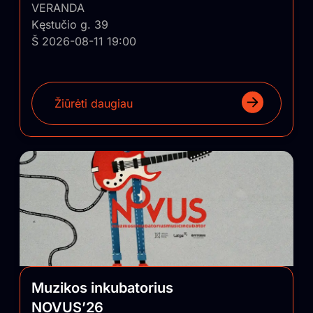
VERANDA
Kęstučio g. 39
Š 2026-08-11 19:00
Žiūrėti daugiau
Muzikos inkubatorius
NOVUS’26