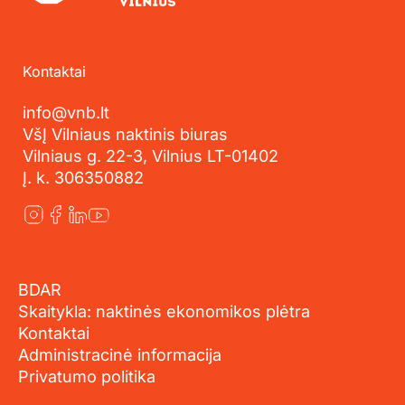
Kontaktai
info@vnb.lt
VšĮ Vilniaus naktinis biuras
Vilniaus g. 22-3, Vilnius LT-01402
Į. k. 306350882
BDAR
Skaitykla: naktinės ekonomikos plėtra
Kontaktai
Administracinė informacija
Privatumo politika