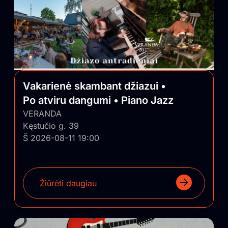
Vakarienė skambant džiazui •
Po atviru dangumi • Piano Jazz
VERANDA
Kęstučio g. 39
Š 2026-08-11 19:00
Žiūrėti daugiau