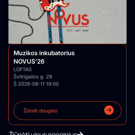
Muzikos inkubatorius
NOVUS’26
LOFTAS
Švitrigailos g. 29
Š 2026-08-11 19:00
Žiūrėti daugiau
Žiūrėti visus renginius