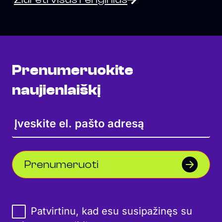
Prenumeruokite
naujienlaiškį
Prenumeruoti
Patvirtinu, kad esu susipažinęs su