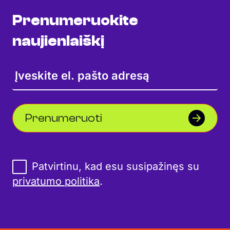
Prenumeruokite
naujienlaiškį
Prenumeruoti
Patvirtinu, kad esu susipažinęs su
privatumo politika
.