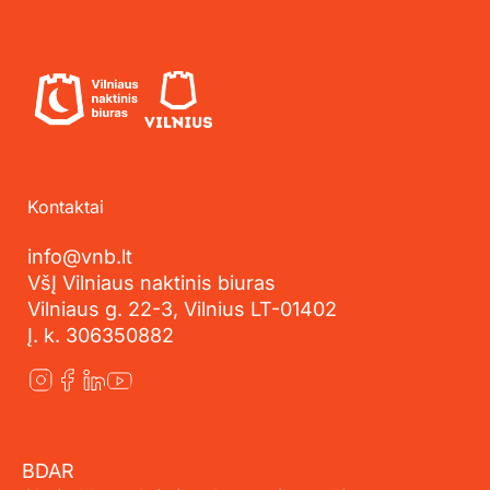
Kontaktai
info@vnb.lt
VšĮ Vilniaus naktinis biuras
Vilniaus g. 22-3, Vilnius LT-01402
Į. k. 306350882
BDAR