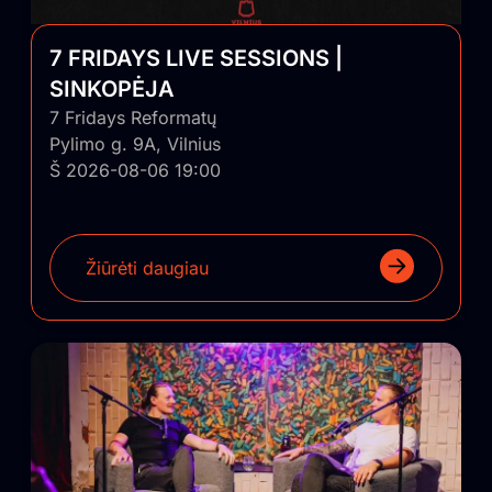
sugrąžinti ir įskiepyti į Lietuvos regionus.
7 FRIDAYS LIVE SESSIONS |
SINKOPĖJA
7 Fridays Reformatų
Pylimo g. 9A, Vilnius
Š 2026-08-06 19:00
Žiūrėti daugiau