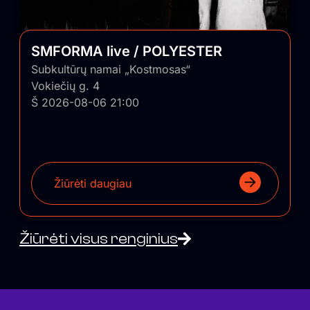
SMFORMA live / POLYESTER
Subkultūrų namai „Kostmosas“
Vokiečių g. 4
Š 2026-08-06 21:00
Žiūrėti daugiau
Žiūrėti visus renginius