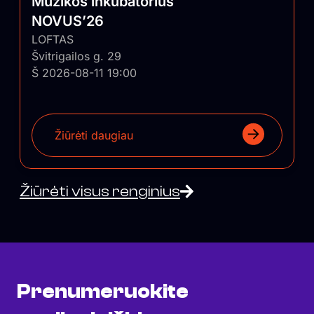
Muzikos inkubatorius
NOVUS’26
LOFTAS
Švitrigailos g. 29
Š 2026-08-11 19:00
Žiūrėti daugiau
Žiūrėti visus renginius
Prenumeruokite