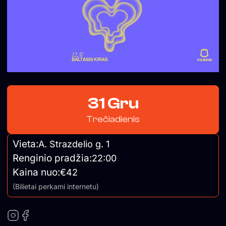
31 Gru
Trečiadienis
Vieta:
A. Strazdelio g. 1
Renginio pradžia:
22:00
Kaina nuo:
€42
(Bilietai perkami internetu)