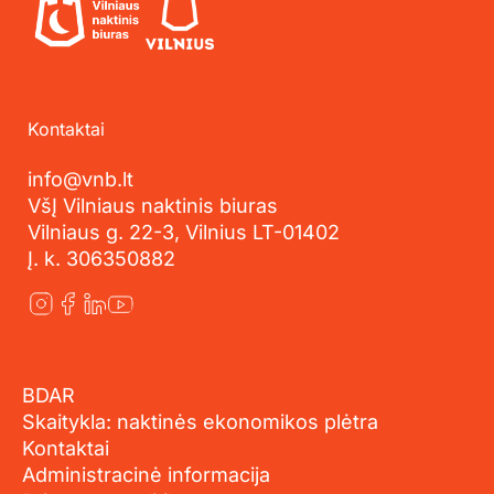
Kontaktai
info@vnb.lt
VšĮ Vilniaus naktinis biuras
Vilniaus g. 22-3, Vilnius LT-01402
Į. k. 306350882
BDAR
Skaitykla: naktinės ekonomikos plėtra
Kontaktai
Administracinė informacija