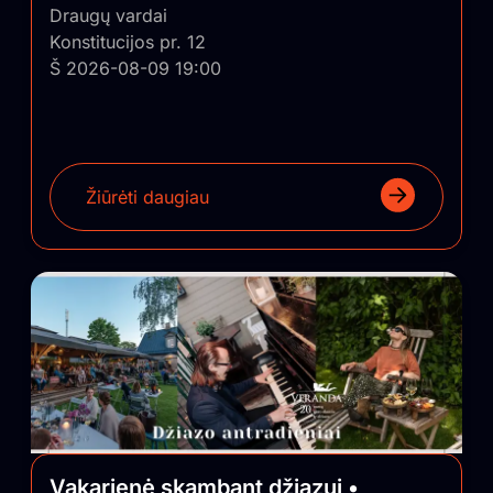
Draugų vardai
Konstitucijos pr. 12
Š 2026-08-09 19:00
Žiūrėti daugiau
Vakarienė skambant džiazui •