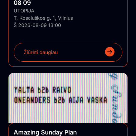
08 09
UTOPIJA
T. Kosciuškos g. 1, Vilnius
Š 2026-08-09 13:00
Žiūrėti daugiau
Amazing Sunday Plan