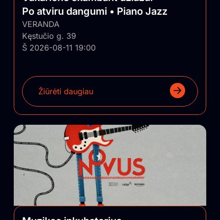
Po atviru dangumi • Piano Jazz
VERANDA
Kęstučio g. 39
Š 2026-08-11 19:00
Žiūrėti daugiau