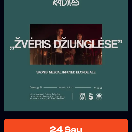
24 Sau