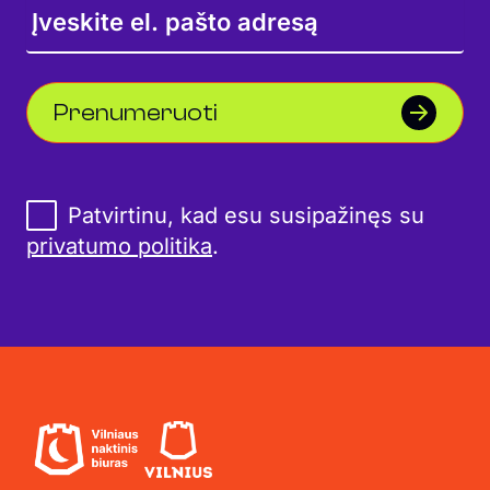
Prenumeruoti
Patvirtinu, kad esu susipažinęs su
privatumo politika
.