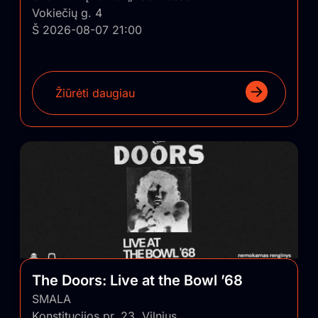
Vokiečių g. 4
Š 2026-08-07 21:00
Žiūrėti daugiau
The Doors: Live at the Bowl ’68
SMALA
Konstitucijos pr. 23, Vilnius