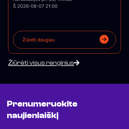
Š 2026-08-07 21:00
Žiūrėti daugiau
Žiūrėti visus renginius
Prenumeruokite
naujienlaiškį