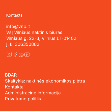
Kontaktai
info@vnb.lt
VšĮ Vilniaus naktinis biuras
Vilniaus g. 22-3, Vilnius LT-01402
Į. k. 306350882
BDAR
Skaitykla: naktinės ekonomikos plėtra
Kontaktai
Administracinė informacija
Privatumo politika