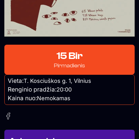
15 Bir
Pirmadienis
Vieta:
T. Kosciuškos g. 1, Vilnius
Renginio pradžia:
20:00
Kaina nuo:
Nemokamas