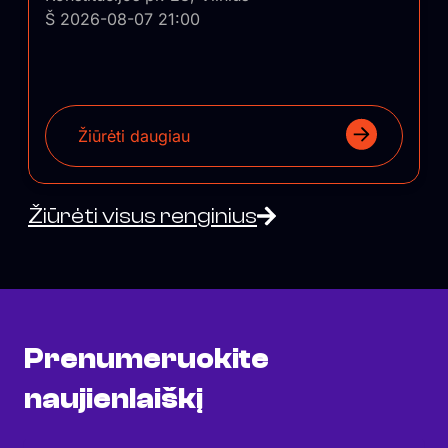
Š 2026-08-07 21:00
Žiūrėti daugiau
Žiūrėti visus renginius
Prenumeruokite
naujienlaiškį