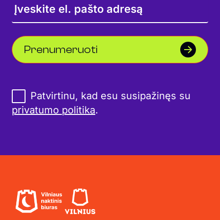
Prenumeruoti
Patvirtinu, kad esu susipažinęs su
privatumo politika
.