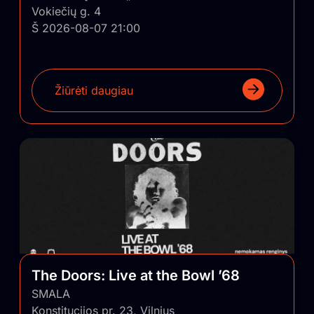
Vokiečių g. 4
Š 2026-08-07 21:00
Žiūrėti daugiau
The Doors: Live at the Bowl ’68
SMALA
Konstitucijos pr. 23, Vilnius