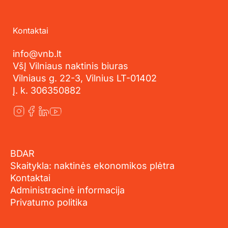
Kontaktai
info@vnb.lt
VšĮ Vilniaus naktinis biuras
Vilniaus g. 22-3, Vilnius LT-01402
Į. k. 306350882
BDAR
Skaitykla: naktinės ekonomikos plėtra
Kontaktai
Administracinė informacija
Privatumo politika