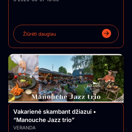
Žiūrėti daugiau
Vakarienė skambant džiazui •
“Manouche Jazz trio”
VERANDA