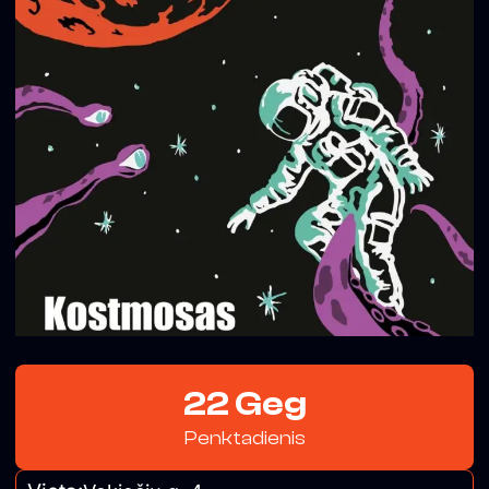
22 Geg
Penktadienis