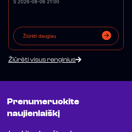
Š 2026-08-06 21:00
Žiūrėti daugiau
Žiūrėti visus renginius
Prenumeruokite
naujienlaiškį