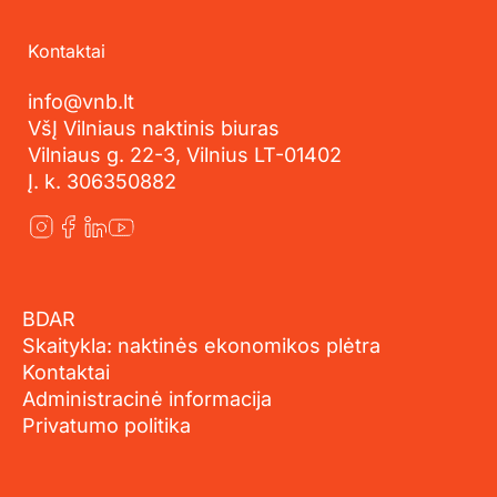
Kontaktai
info@vnb.lt
VšĮ Vilniaus naktinis biuras
Vilniaus g. 22-3, Vilnius LT-01402
Į. k. 306350882
BDAR
Skaitykla: naktinės ekonomikos plėtra
Kontaktai
Administracinė informacija
Privatumo politika