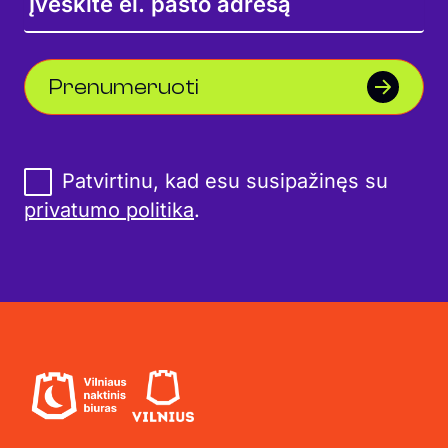
Prenumeruoti
Patvirtinu, kad esu susipažinęs su
privatumo politika
.