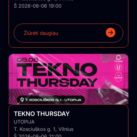
Š 2026-08-06 19:00
Žiūrėti daugiau
TEKNO THURSDAY
UTOPIJA
T. Kosciuškos g. 1, Vilnius
Š 2026-08-06 21:00