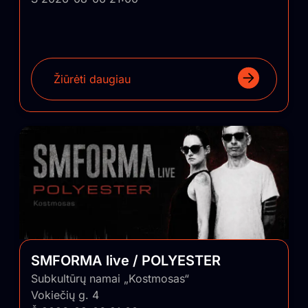
Žiūrėti daugiau
SMFORMA live / POLYESTER
Subkultūrų namai „Kostmosas“
Vokiečių g. 4