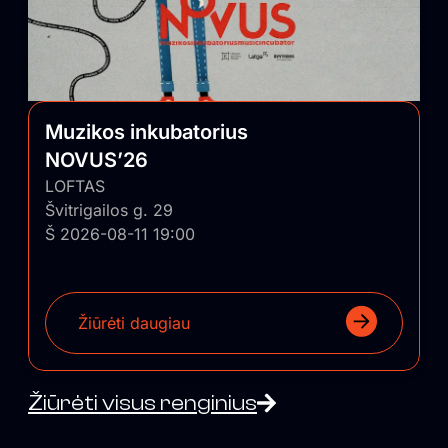
Muzikos inkubatorius
NOVUS’26
LOFTAS
Švitrigailos g. 29
Š 2026-08-11 19:00
Žiūrėti daugiau
Žiūrėti visus renginius