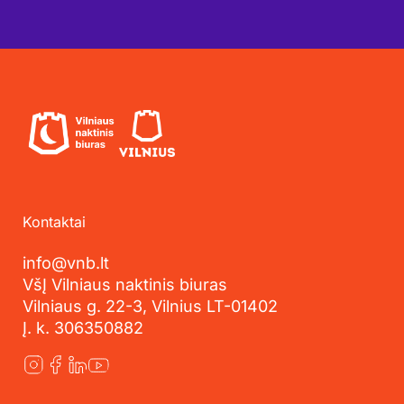
Kontaktai
info@vnb.lt
VšĮ Vilniaus naktinis biuras
Vilniaus g. 22-3, Vilnius LT-01402
Į. k. 306350882