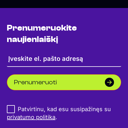
Prenumeruokite
naujienlaiškį
Prenumeruoti
Patvirtinu, kad esu susipažinęs su
privatumo politika
.