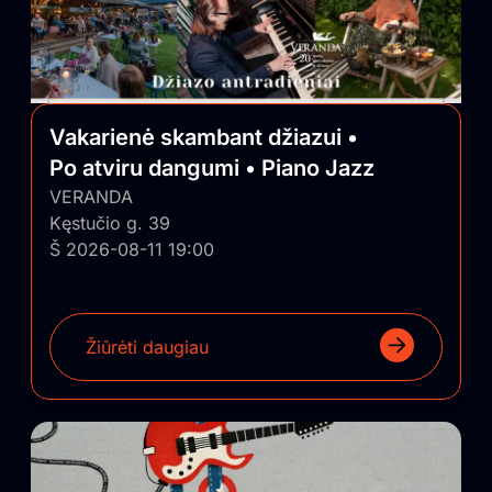
Vakarienė skambant džiazui •
Po atviru dangumi • Piano Jazz
VERANDA
Kęstučio g. 39
Š 2026-08-11 19:00
Žiūrėti daugiau