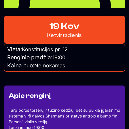
19 Kov
Ketvirtadienis
Vieta:
Konstitucijos pr. 12
Renginio pradžia:
19:00
Kaina nuo:
Nemokamas
Apie renginį
Tarp poros toršerų ir tuzino kėdžių, bet su puikia įgarsinimo
sistema virš galvos Sharmans pristatys antrojo albumo “In
Person” vinilo versiją
Laukiam nuo 19:00