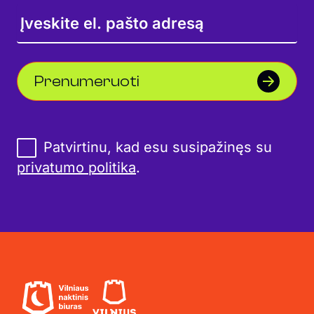
Prenumeruoti
Patvirtinu, kad esu susipažinęs su
privatumo politika
.