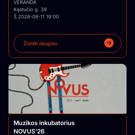
VERANDA
Kęstučio g. 39
Š 2026-08-11 19:00
Žiūrėti daugiau
Muzikos inkubatorius
NOVUS’26