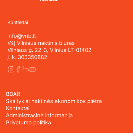
Kontaktai
info@vnb.lt
VšĮ Vilniaus naktinis biuras
Vilniaus g. 22-3, Vilnius LT-01402
Į. k. 306350882
BDAR
Skaitykla: naktinės ekonomikos plėtra
Kontaktai
Administracinė informacija
Privatumo politika