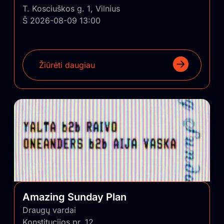
T. Kosciuškos g. 1, Vilnius
Š 2026-08-09 13:00
Žiūrėti daugiau
Amazing Sunday Plan
Draugų vardai
Konstitucijos pr. 12