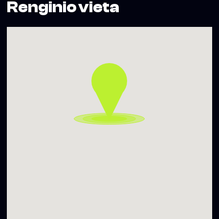
Renginio vieta