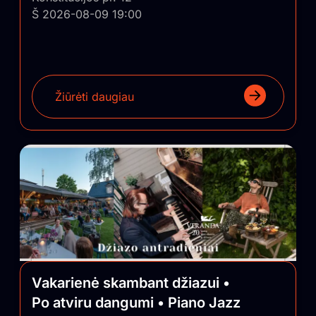
Š 2026-08-09 19:00
Žiūrėti daugiau
Vakarienė skambant džiazui •
Po atviru dangumi • Piano Jazz