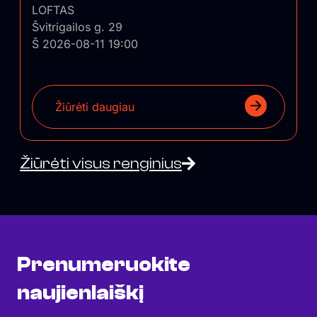
LOFTAS
Švitrigailos g. 29
Š 2026-08-11 19:00
Žiūrėti daugiau
Žiūrėti visus renginius
Prenumeruokite
naujienlaiškį