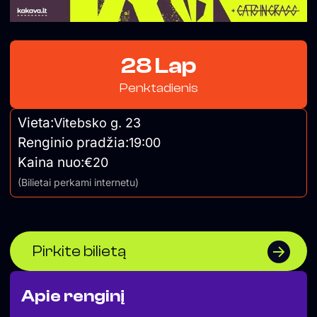
28 Lap
Penktadienis
Vieta:
Vitebsko g. 23
Renginio pradžia:
19:00
Kaina nuo:
€20
(Bilietai perkami internetu)
Pirkite bilietą
Apie renginį