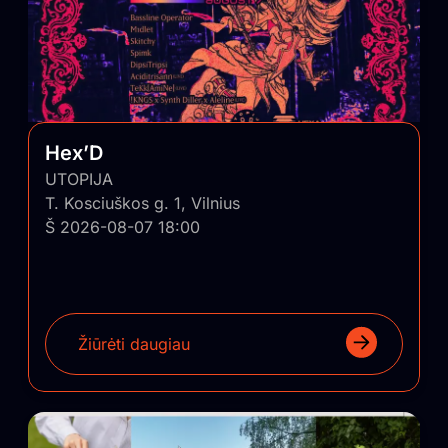
Hex’D
UTOPIJA
T. Kosciuškos g. 1, Vilnius
Š 2026-08-07 18:00
Žiūrėti daugiau