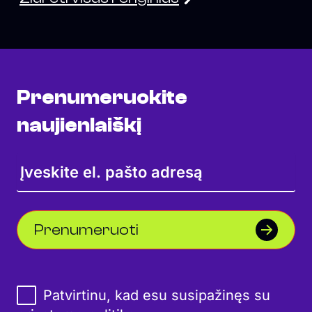
Prenumeruokite
naujienlaiškį
Prenumeruoti
Patvirtinu, kad esu susipažinęs su