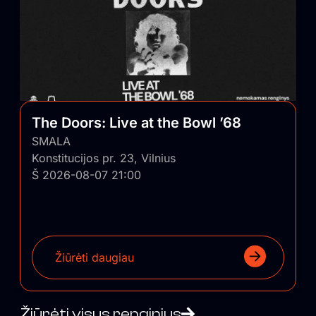
The Doors: Live at the Bowl ’68
SMALA
Konstitucijos pr. 23, Vilnius
Š 2026-08-07 21:00
Žiūrėti daugiau
Žiūrėti visus renginius