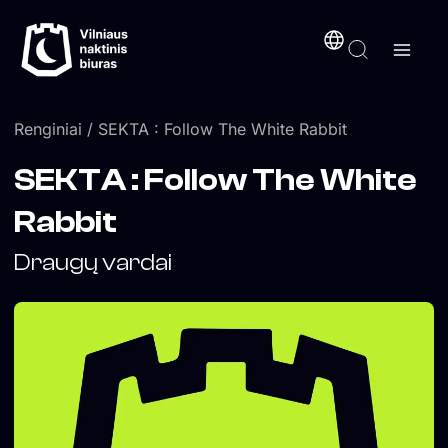
Pereiti
turinį
prie
turinio
Renginiai
/ SEKTA : Follow The White Rabbit
SEKTA : Follow The White
Rabbit
Draugų vardai