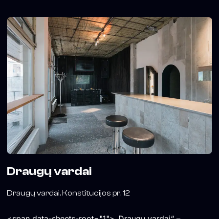
Draugų vardai
Draugų vardai. Konstitucijos pr. 12
<span data-sheets-root="1">„Draugų vardai“ –