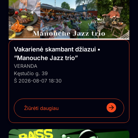
Vakarienė skambant džiazui •
“Manouche Jazz trio”
VERANDA
Kęstučio g. 39
Š 2026-08-07 18:30
Žiūrėti daugiau