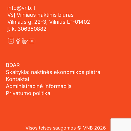
info@vnb.lt
VšĮ Vilniaus naktinis biuras
Vilniaus g. 22-3, Vilnius LT-01402
Į. k. 306350882
BDAR
Skaitykla: naktinės ekonomikos plėtra
Kontaktai
Administracinė informacija
Privatumo politika
Visos teisės saugomos © VNB 2026