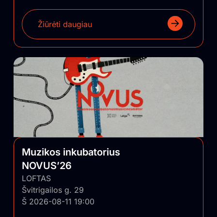
Žiūrėti daugiau
Muzikos inkubatorius
NOVUS’26
LOFTAS
Švitrigailos g. 29
Š 2026-08-11 19:00