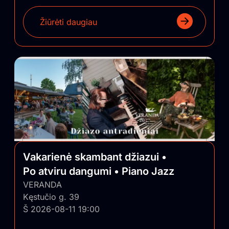
Žiūrėti daugiau
Vakarienė skambant džiazui •
Po atviru dangumi • Piano Jazz
VERANDA
Kęstučio g. 39
Š 2026-08-11 19:00