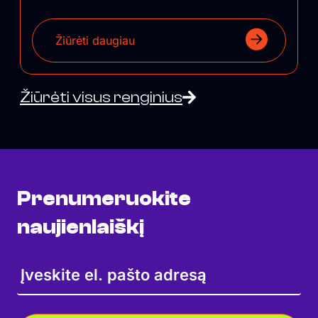
Žiūrėti daugiau
Žiūrėti visus renginius
Prenumeruokite
naujienlaiškį