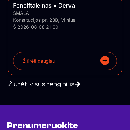
Fenolftaleinas × Derva
SMALA
Konstitucijos pr. 23B, Vilnius
Š 2026-08-08 21:00
Žiūrėti daugiau
Žiūrėti visus renginius
Prenumeruokite