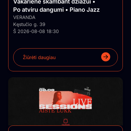
Vakarienė skambant džiazui •
Po atviru dangumi • Piano Jazz
VERANDA
Kęstučio g. 39
Š 2026-08-08 18:30
Žiūrėti daugiau