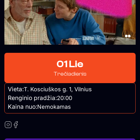
01 Lie
Trečiadienis
Vieta:
T. Kosciuškos g. 1, Vilnius
Renginio pradžia:
20:00
Kaina nuo:
Nemokamas