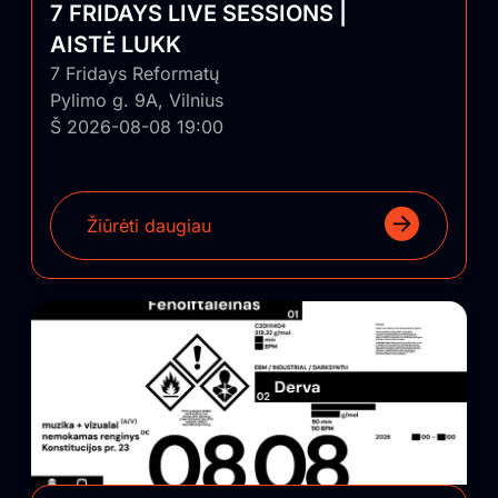
7 FRIDAYS LIVE SESSIONS |
AISTĖ LUKK
7 Fridays Reformatų
Pylimo g. 9A, Vilnius
Š 2026-08-08 19:00
Žiūrėti daugiau