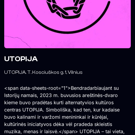
UTOPIJA
UTOPIJA. T. Kosciuškos g. 1, Vilnius
<span data-sheets-root="1">Bendradarbiaujant su
Istorijų namais, 2023 m. buvusios areštinės-dvaro
kieme buvo pradėtas kurti alternatyvios kultūros
centras UTOPIJA. Simboliška, kad ten, kur kadaise
buvo kalinami ir varžomi menininkai ir kūrėjai,
kultūrinės iniciatyvos dėka vėl pradeda skleistis
muzika, menas ir laisvė.</span> UTOPIJA – tai vieta,