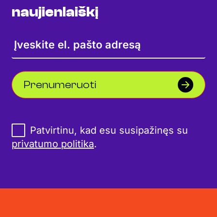
naujienlaiškį
Prenumeruoti
Patvirtinu, kad esu susipažinęs su
privatumo politika
.