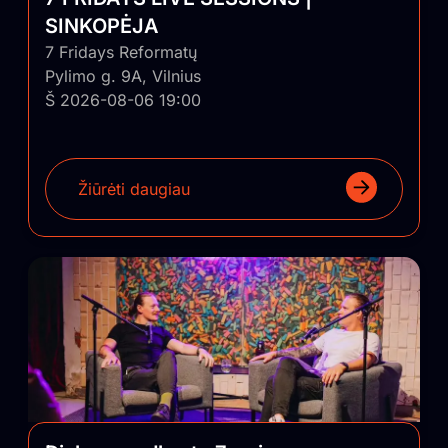
SINKOPĖJA
7 Fridays Reformatų
Pylimo g. 9A, Vilnius
Š 2026-08-06 19:00
Žiūrėti daugiau