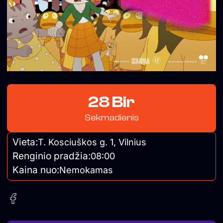
28 Bir
Sekmadienis
Vieta:
T. Kosciuškos g. 1, Vilnius
Renginio pradžia:
08:00
Kaina nuo:
Nemokamas