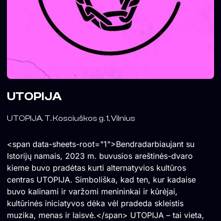
UTOPIJA
UTOPIJA. T. Kosciuškos g. 1, Vilnius
<span data-sheets-root="1">Bendradarbiaujant su
Istorijų namais, 2023 m. buvusios areštinės-dvaro
kieme buvo pradėtas kurti alternatyvios kultūros
centras UTOPIJA. Simboliška, kad ten, kur kadaise
buvo kalinami ir varžomi menininkai ir kūrėjai,
kultūrinės iniciatyvos dėka vėl pradeda skleistis
muzika, menas ir laisvė.</span> UTOPIJA – tai vieta,