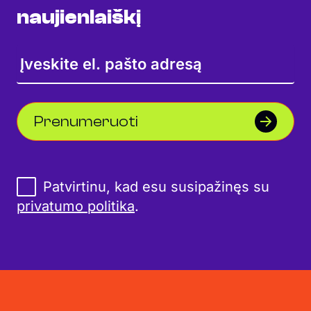
naujienlaiškį
Prenumeruoti
Patvirtinu, kad esu susipažinęs su
privatumo politika
.