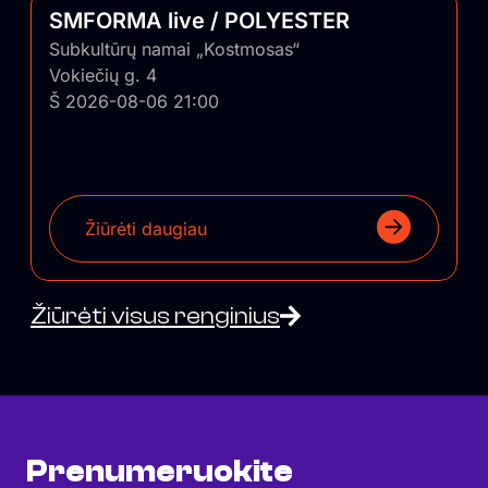
SMFORMA live / POLYESTER
Subkultūrų namai „Kostmosas“
Vokiečių g. 4
Š 2026-08-06 21:00
Žiūrėti daugiau
Žiūrėti visus renginius
Prenumeruokite