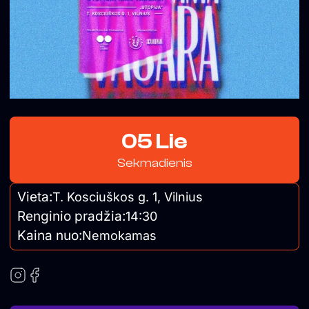
05 Lie
Sekmadienis
Vieta:
T. Kosciuškos g. 1, Vilnius
Renginio pradžia:
14:30
Kaina nuo:
Nemokamas