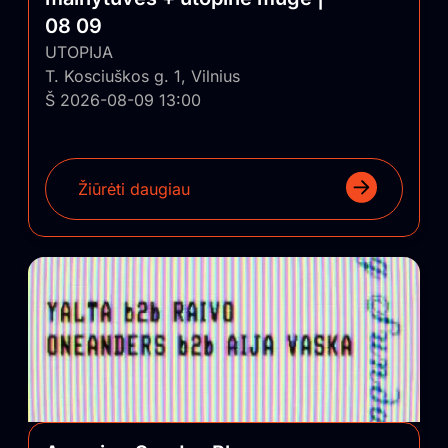
08 09
UTOPIJA
T. Kosciuškos g. 1, Vilnius
Š 2026-08-09 13:00
Žiūrėti daugiau