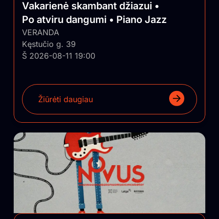
Vakarienė skambant džiazui •
Po atviru dangumi • Piano Jazz
VERANDA
Kęstučio g. 39
Š 2026-08-11 19:00
Žiūrėti daugiau