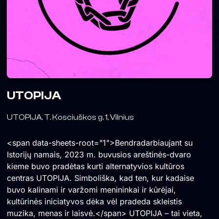
UTOPIJA
UTOPIJA. T. Kosciuškos g. 1, Vilnius
<span data-sheets-root="1">Bendradarbiaujant su
Istorijų namais, 2023 m. buvusios areštinės-dvaro
kieme buvo pradėtas kurti alternatyvios kultūros
centras UTOPIJA. Simboliška, kad ten, kur kadaise
buvo kalinami ir varžomi menininkai ir kūrėjai,
kultūrinės iniciatyvos dėka vėl pradeda skleistis
muzika, menas ir laisvė.</span> UTOPIJA – tai vieta,