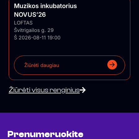
Muzikos inkubatorius
NOVUS’26
LOFTAS
Švitrigailos g. 29
Š 2026-08-11 19:00
Žiūrėti daugiau
Žiūrėti visus renginius
Prenumeruokite