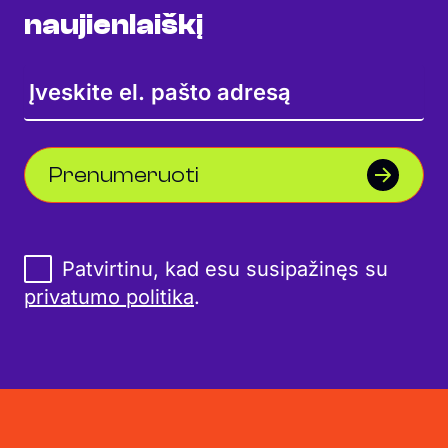
naujienlaiškį
Prenumeruoti
Patvirtinu, kad esu susipažinęs su
privatumo politika
.