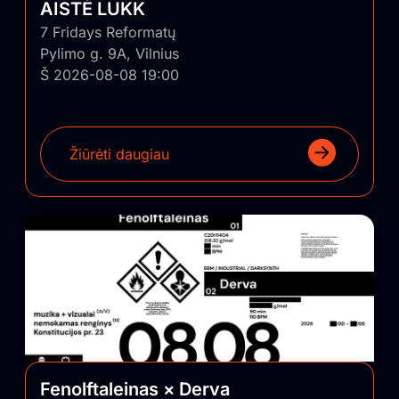
AISTĖ LUKK
7 Fridays Reformatų
Pylimo g. 9A, Vilnius
Š 2026-08-08 19:00
Žiūrėti daugiau
Fenolftaleinas × Derva