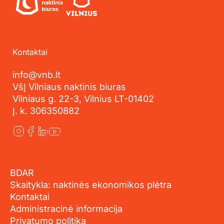
Kontaktai
info@vnb.lt
VšĮ Vilniaus naktinis biuras
Vilniaus g. 22-3, Vilnius LT-01402
Į. k. 306350882
BDAR
Skaitykla: naktinės ekonomikos plėtra
Kontaktai
Administracinė informacija
Privatumo politika