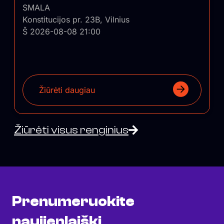
SMALA
Konstitucijos pr. 23B, Vilnius
Š 2026-08-08 21:00
Žiūrėti daugiau
Žiūrėti visus renginius
Prenumeruokite
naujienlaiškį