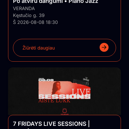
Po atviru dangumi • Piano Jazz
VERANDA
Kęstučio g. 39
Š 2026-08-08 18:30
Žiūrėti daugiau
7 FRIDAYS LIVE SESSIONS |