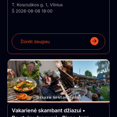
T. Kosciuškos g. 1, Vilnius
Š 2026-08-08 18:00
Žiūrėti daugiau
Vakarienė skambant džiazui •