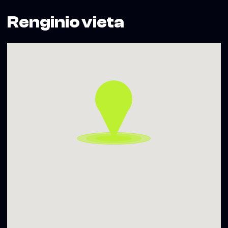
Renginio vieta