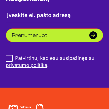
Prenumeruoti
Patvirtinu, kad esu susipažinęs su
privatumo politika
.