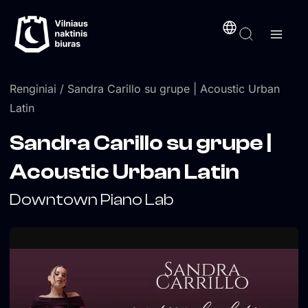
Pereiti
turinį
prie
turinio
Renginiai
/ Sandra Carillo su grupe | Acoustic Urban
Latin
Sandra Carillo su grupe |
Acoustic Urban Latin
Downtown Piano Lab