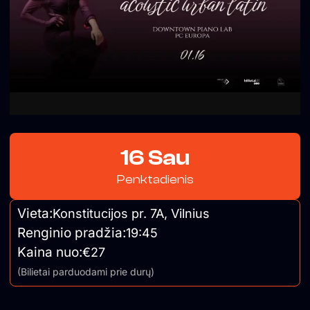
16 Sau
Penktadienis
Vieta:
Konstitucijos pr. 7A, Vilnius
Renginio pradžia:
19:45
Kaina nuo:
€27
(Bilietai parduodami prie durų)