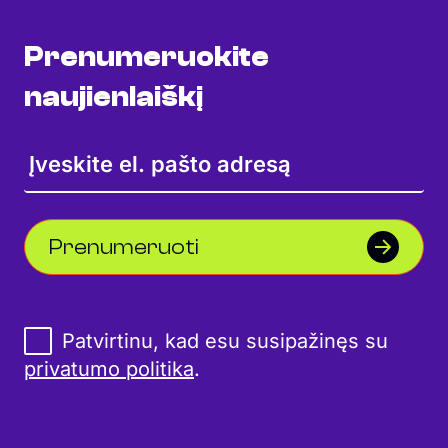
Prenumeruokite
naujienlaiškį
Prenumeruoti
Patvirtinu, kad esu susipažinęs su
privatumo politika
.