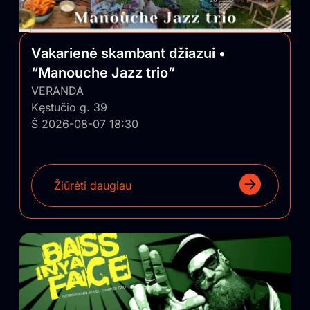
Vakarienė skambant džiazui •
“Manouche Jazz trio”
VERANDA
Kęstučio g. 39
Š 2026-08-07 18:30
Žiūrėti daugiau