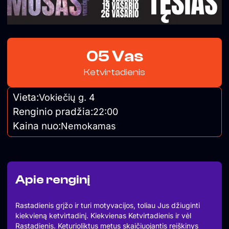
05 Vas
Ketvirtadienis
Vieta:
Vokiečių g. 4
Renginio pradžia:
22:00
Kaina nuo:
Nemokamas
Apie renginį
Rastadienis grįžo ir turi motyvacijos, toliau Jus džiuginti
kiekvieną ketvirtadinį. Kiekvienas Ketvirtadienis ir vėl
Rastadienis. Keturioliktus metus skaičiuojantis reiškinys