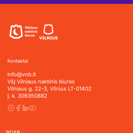
Kontaktai
info@vnb.lt
VšĮ Vilniaus naktinis biuras
Vilniaus g. 22-3, Vilnius LT-01402
Į. k. 306350882
BDAR