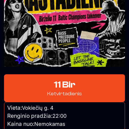
11 Bir
Ketvirtadienis
Vieta:
Vokiečių g. 4
Renginio pradžia:
22:00
Kaina nuo:
Nemokamas