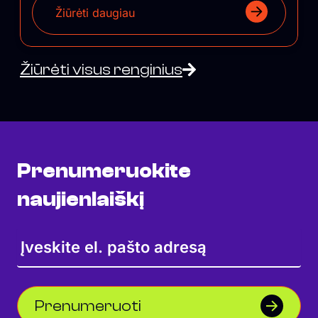
Žiūrėti daugiau
Žiūrėti visus renginius
Prenumeruokite
naujienlaiškį
Prenumeruoti