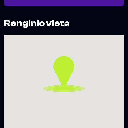
Renginio vieta