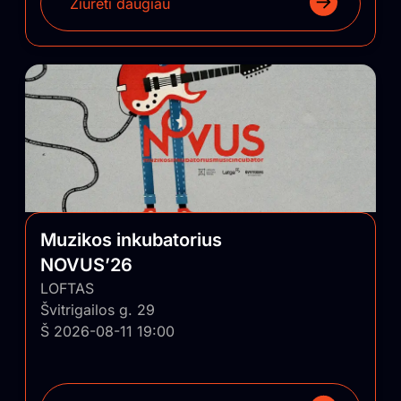
Žiūrėti daugiau
Muzikos inkubatorius
NOVUS’26
LOFTAS
Švitrigailos g. 29
Š 2026-08-11 19:00