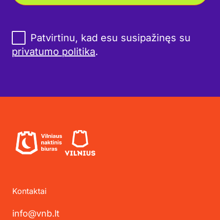
Patvirtinu, kad esu susipažinęs su
privatumo politika
.
Kontaktai
info@vnb.lt