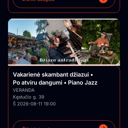
Vakarienė skambant džiazui •
Po atviru dangumi • Piano Jazz
VERANDA
Kęstučio g. 39
Š 2026-08-11 19:00