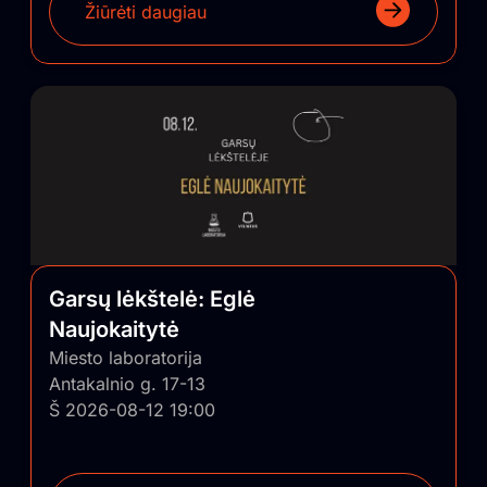
Žiūrėti daugiau
Garsų lėkštelė: Eglė
Naujokaitytė
Miesto laboratorija
Antakalnio g. 17-13
Š 2026-08-12 19:00