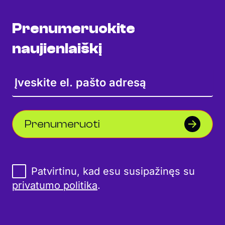
Prenumeruokite
naujienlaiškį
Prenumeruoti
Patvirtinu, kad esu susipažinęs su
privatumo politika
.