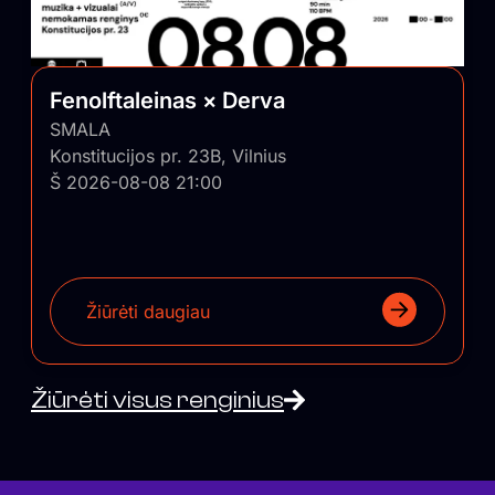
Fenolftaleinas × Derva
SMALA
Konstitucijos pr. 23B, Vilnius
Š 2026-08-08 21:00
Žiūrėti daugiau
Žiūrėti visus renginius