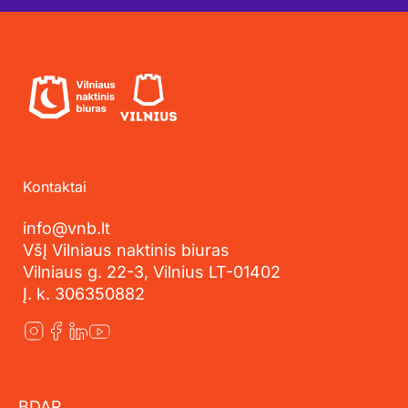
Kontaktai
info@vnb.lt
VšĮ Vilniaus naktinis biuras
Vilniaus g. 22-3, Vilnius LT-01402
Į. k. 306350882
BDAR