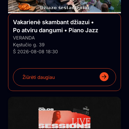
Vakarienė skambant džiazui •
Po atviru dangumi • Piano Jazz
VERANDA
Kęstučio g. 39
Š 2026-08-08 18:30
Žiūrėti daugiau