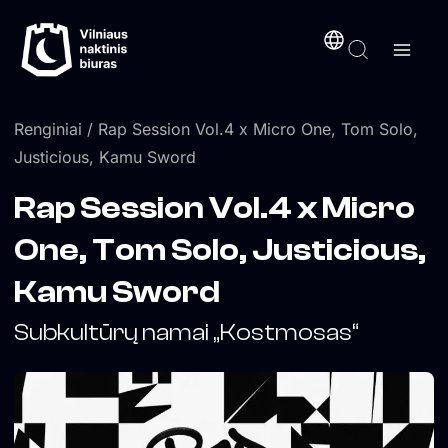
Pereiti
turinį
prie
turinio
Renginiai
/ Rap Session Vol.4 x Micro One, Tom Solo,
Justicious, Kamu Sword
Rap Session Vol.4 x Micro
One, Tom Solo, Justicious,
Kamu Sword
Subkultūrų namai „Kostmosas“