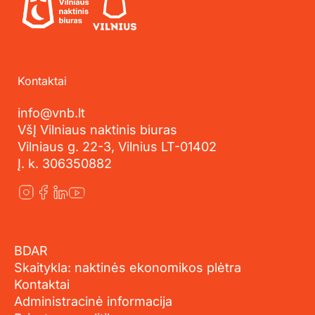
Kontaktai
info@vnb.lt
VšĮ Vilniaus naktinis biuras
Vilniaus g. 22-3, Vilnius LT-01402
Į. k. 306350882
BDAR
Skaitykla: naktinės ekonomikos plėtra
Kontaktai
Administracinė informacija