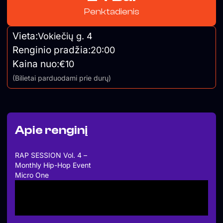
Penktadienis
Vieta:
Vokiečių g. 4
Renginio pradžia:
20:00
Kaina nuo:
€10
(Bilietai parduodami prie durų)
Apie renginį
RAP SESSION Vol. 4 –
Monthly Hip-Hop Event
Micro One