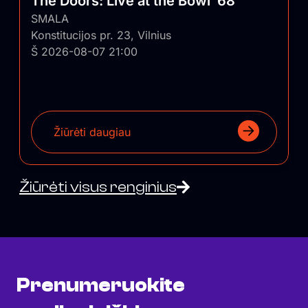
The Doors: Live at the Bowl ’68
SMALA
Konstitucijos pr. 23, Vilnius
Š 2026-08-07 21:00
Žiūrėti daugiau
Žiūrėti visus renginius
Prenumeruokite