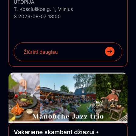
UTOPIJA
T. Kosciuškos g. 1, Vilnius
Š 2026-08-07 18:00
Žiūrėti daugiau
Vakarienė skambant džiazui •