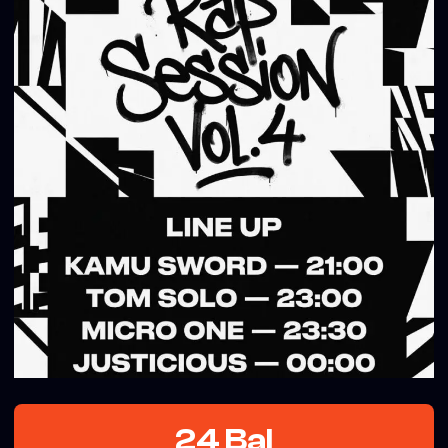
24 Bal