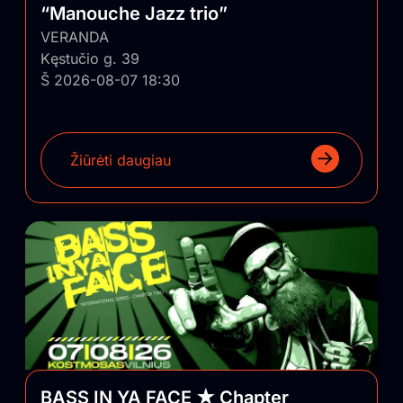
“Manouche Jazz trio”
VERANDA
Kęstučio g. 39
Š 2026-08-07 18:30
Žiūrėti daugiau
BASS IN YA FACE ★ Chapter