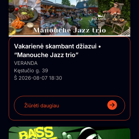
Vakarienė skambant džiazui •
“Manouche Jazz trio”
VERANDA
Kęstučio g. 39
Š 2026-08-07 18:30
Žiūrėti daugiau