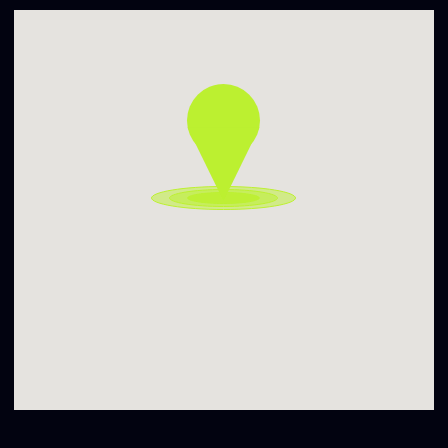
DJ
PURVINI VANDENYS