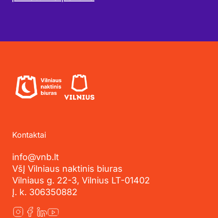
Kontaktai
info@vnb.lt
VšĮ Vilniaus naktinis biuras
Vilniaus g. 22-3, Vilnius LT-01402
Į. k. 306350882