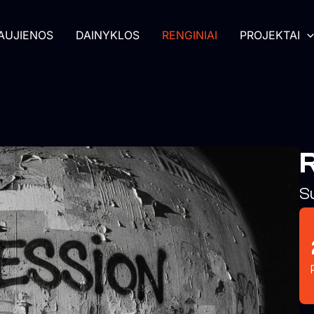
AUJIENOS
DAINYKLOS
RENGINIAI
PROJEKTAI
R
S