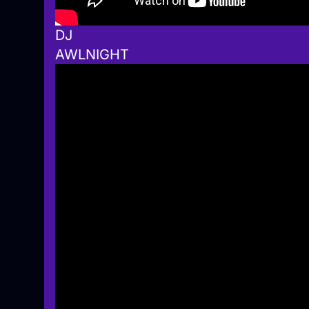
DJ
AWLNIGHT