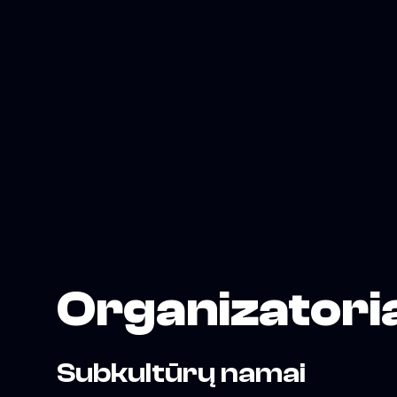
Organizatori
Subkultūrų namai