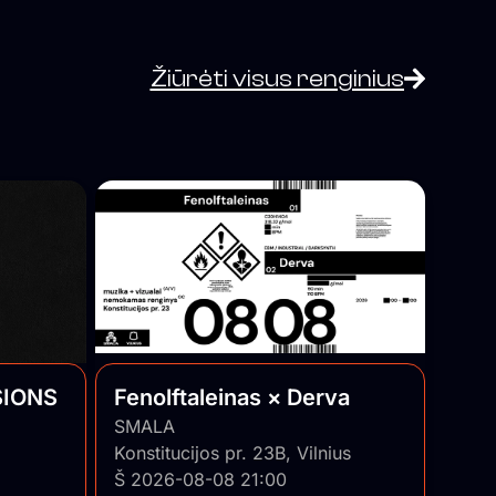
Žiūrėti visus renginius
SIONS
Fenolftaleinas × Derva
SMALA
Konstitucijos pr. 23B, Vilnius
Š 2026-08-08 21:00