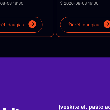
08-08 18:30
Š 2026-08-08 19:00
rėti daugiau
Žiūrėti daugiau