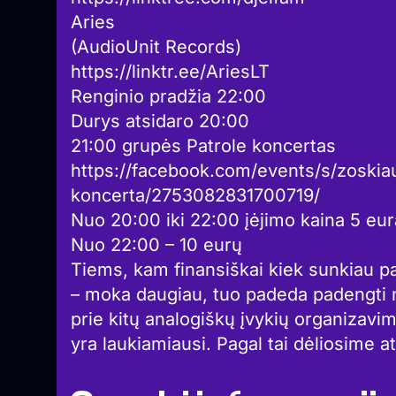
Aries
(AudioUnit Records)
https://linktr.ee/AriesLT
Renginio pradžia 22:00
Durys atsidaro 20:00
21:00 grupės Patrole koncertas
https://facebook.com/events/s/zoskia
koncerta/2753082831700719/
Nuo 20:00 iki 22:00 įėjimo kaina 5 eur
Nuo 22:00 – 10 eurų
Tiems, kam finansiškai kiek sunkiau pa
– moka daugiau, tuo padeda padengti ne
prie kitų analogiškų įvykių organizavi
yra laukiamiausi. Pagal tai dėliosime a