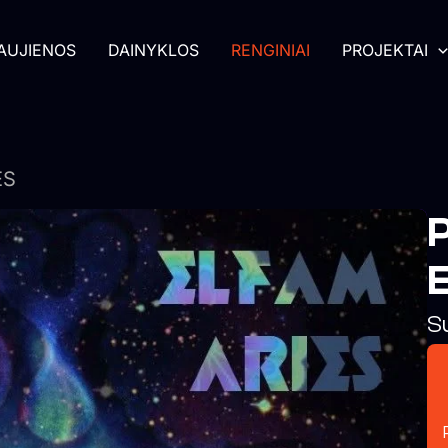
AUJIENOS
DAINYKLOS
RENGINIAI
PROJEKTAI
ES
S