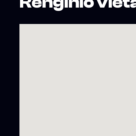
Renginio viet