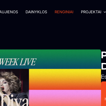
AUJIENOS
DAINYKLOS
RENGINIAI
PROJEKTAI
P
E