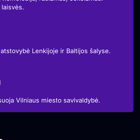
 laisvės.
atstovybė Lenkijoje ir Baltijos šalyse.
a
suoja Vilniaus miesto savivaldybė.