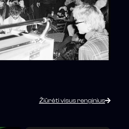
Žiūrėti visus renginius