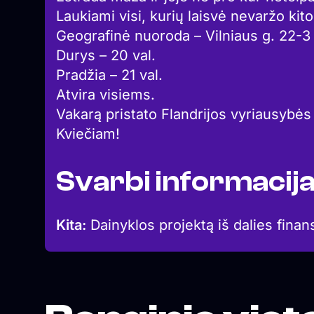
Laukiami visi, kurių laisvė nevaržo kito
Geografinė nuoroda – Vilniaus g. 22-3
Durys – 20 val.
Pradžia – 21 val.
Atvira visiems.
Vakarą pristato Flandrijos vyriausybės 
Kviečiam!
Svarbi informacij
Kita:
Dainyklos projektą iš dalies finan