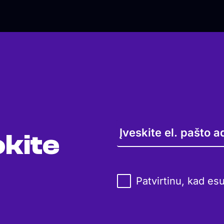
kite
Patvirtinu, kad es