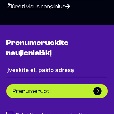
Žiūrėti visus renginius
Prenumeruokite
naujienlaiškį
Prenumeruoti