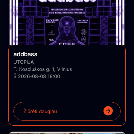
addbass
UTOPIJA
T. Kosciuškos g. 1, Vilnius
Š 2026-08-08 18:00
Žiūrėti daugiau