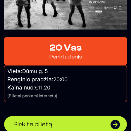
20 Vas
Penktadienis
Vieta:
Dūmų g. 5
Renginio pradžia:
20:00
Kaina nuo:
€11.20
(Bilietai perkami internetu)
Pirkite bilietą