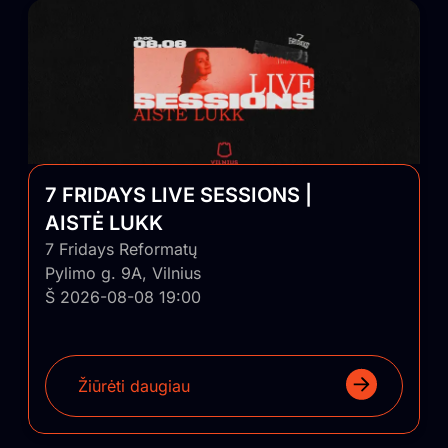
7 FRIDAYS LIVE SESSIONS |
AISTĖ LUKK
7 Fridays Reformatų
Pylimo g. 9A, Vilnius
Š 2026-08-08 19:00
Žiūrėti daugiau