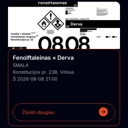
Fenolftaleinas × Derva
SMALA
Konstitucijos pr. 23B, Vilnius
Š 2026-08-08 21:00
Žiūrėti daugiau