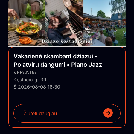
Vakarienė skambant džiazui •
Po atviru dangumi • Piano Jazz
VERANDA
Kęstučio g. 39
Š 2026-08-08 18:30
Žiūrėti daugiau