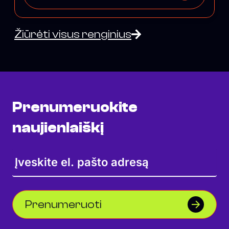
Žiūrėti visus renginius
Prenumeruokite
naujienlaiškį
Prenumeruoti