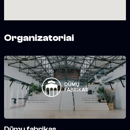
Organizatoriai
Dūmų fabrikas