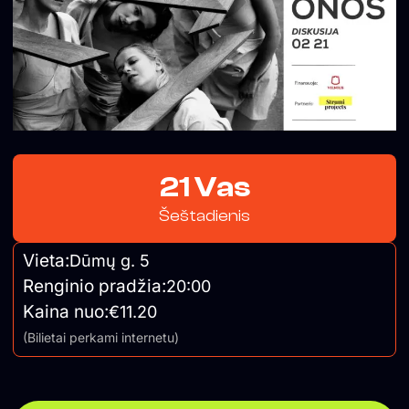
21 Vas
Šeštadienis
Vieta:
Dūmų g. 5
Renginio pradžia:
20:00
Kaina nuo:
€11.20
(Bilietai perkami internetu)