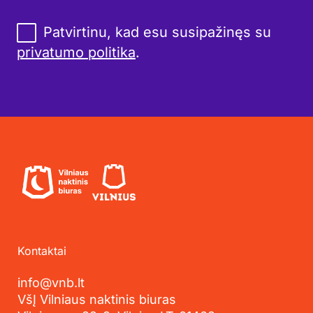
Patvirtinu, kad esu susipažinęs su
privatumo politika
.
Kontaktai
info@vnb.lt
VšĮ Vilniaus naktinis biuras