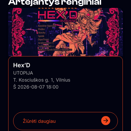
Artėjantys renginiai
Hex’D
UTOPIJA
T. Kosciuškos g. 1, Vilnius
Š 2026-08-07 18:00
Žiūrėti daugiau