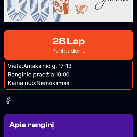
28 Lap
Penktadienis
Vieta:
Antakalnio g. 17-13
Renginio pradžia:
19:00
Kaina nuo:
Nemokamas
Apie renginį