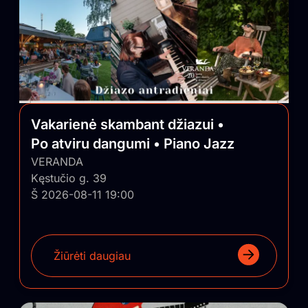
Vakarienė skambant džiazui •
Po atviru dangumi • Piano Jazz
VERANDA
Kęstučio g. 39
Š 2026-08-11 19:00
Žiūrėti daugiau