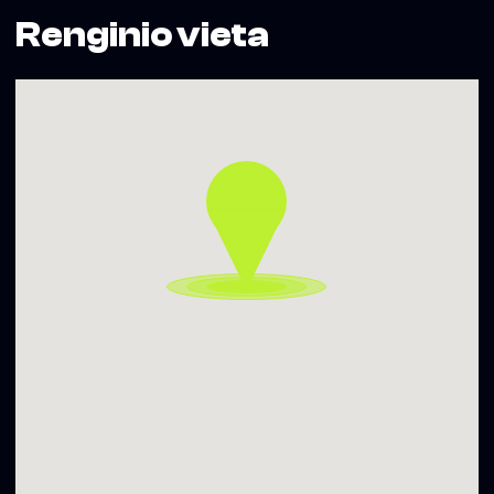
Renginio vieta