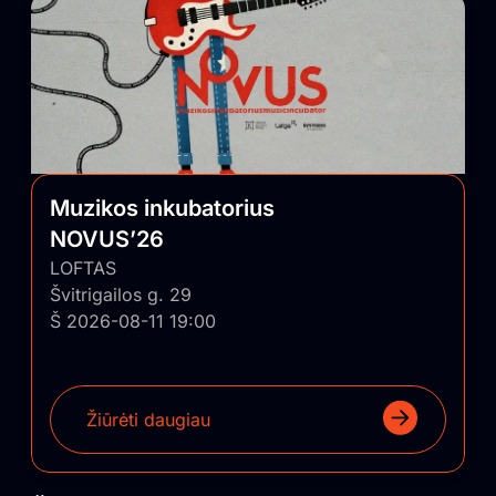
Muzikos inkubatorius
NOVUS’26
LOFTAS
Švitrigailos g. 29
Š 2026-08-11 19:00
Žiūrėti daugiau