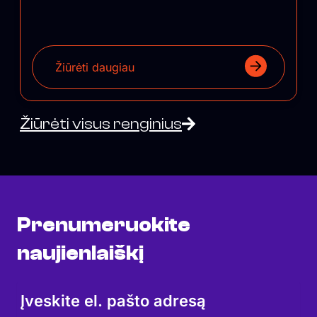
Žiūrėti daugiau
Žiūrėti visus renginius
Prenumeruokite
naujienlaiškį