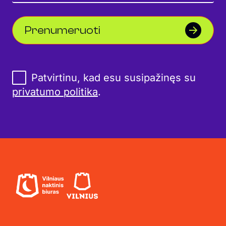
Prenumeruoti
Patvirtinu, kad esu susipažinęs su
privatumo politika
.