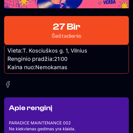
27 Bir
Šeštadienis
Vieta:
T. Kosciuškos g. 1, Vilnius
Renginio pradžia:
21:00
Kaina nuo:
Nemokamas
Apie renginį
PARADICE MAINTENANCE 002
Ne kiekvienas gedimas yra klaida.