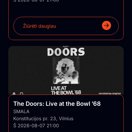
Žiūrėti daugiau
The Doors: Live at the Bowl ’68
SMALA
Konstitucijos pr. 23, Vilnius
Š 2026-08-07 21:00