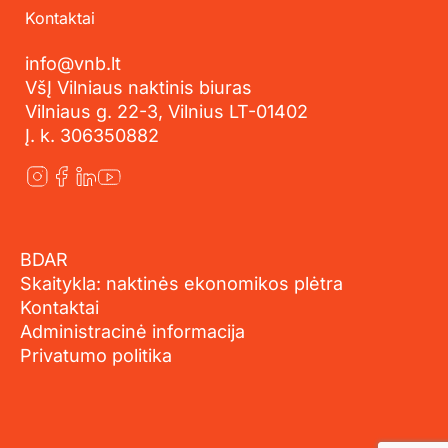
Kontaktai
info@vnb.lt
VšĮ Vilniaus naktinis biuras
Vilniaus g. 22-3, Vilnius LT-01402
Į. k. 306350882
BDAR
Skaitykla: naktinės ekonomikos plėtra
Kontaktai
Administracinė informacija
Privatumo politika