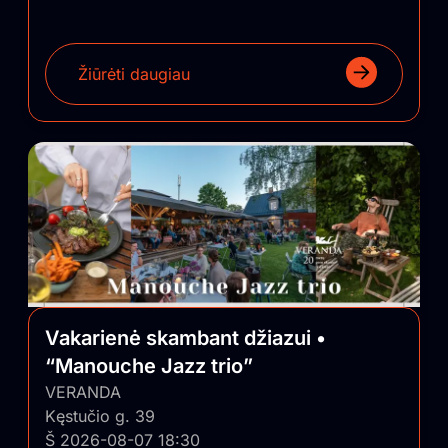
Žiūrėti daugiau
Vakarienė skambant džiazui •
“Manouche Jazz trio”
VERANDA
Kęstučio g. 39
Š 2026-08-07 18:30