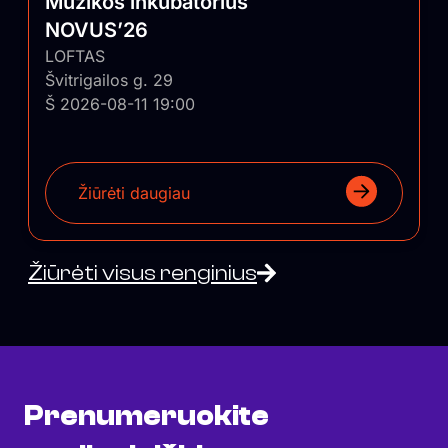
Muzikos inkubatorius
NOVUS’26
LOFTAS
Švitrigailos g. 29
Š 2026-08-11 19:00
Žiūrėti daugiau
Žiūrėti visus renginius
Prenumeruokite