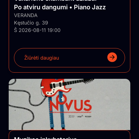
Po atviru dangumi • Piano Jazz
VERANDA
Kęstučio g. 39
Š 2026-08-11 19:00
Žiūrėti daugiau