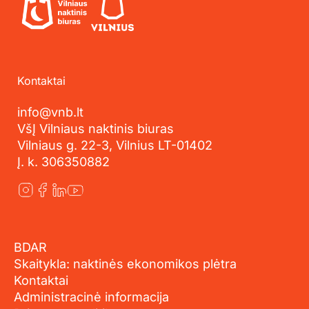
Kontaktai
info@vnb.lt
VšĮ Vilniaus naktinis biuras
Vilniaus g. 22-3, Vilnius LT-01402
Į. k. 306350882
BDAR
Skaitykla: naktinės ekonomikos plėtra
Kontaktai
Administracinė informacija