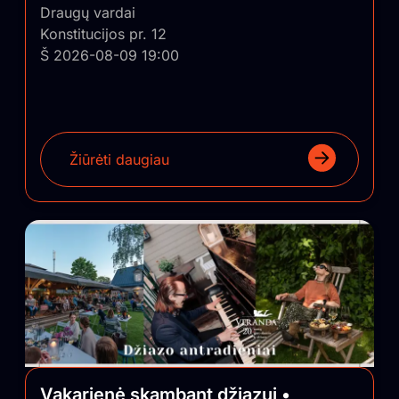
Draugų vardai
Konstitucijos pr. 12
Š 2026-08-09 19:00
Žiūrėti daugiau
Vakarienė skambant džiazui •