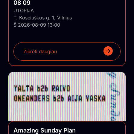
08 09
UTOPIJA
T. Kosciuškos g. 1, Vilnius
Š 2026-08-09 13:00
Žiūrėti daugiau
Amazing Sunday Plan