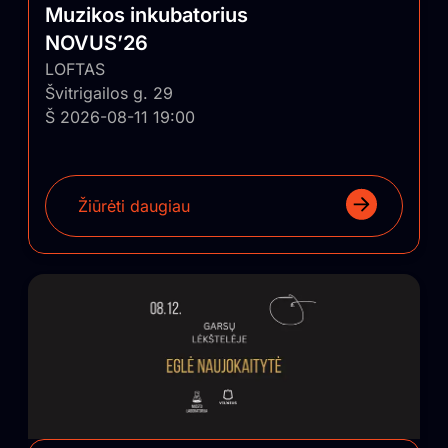
Muzikos inkubatorius
NOVUS’26
LOFTAS
Švitrigailos g. 29
Š 2026-08-11 19:00
Žiūrėti daugiau