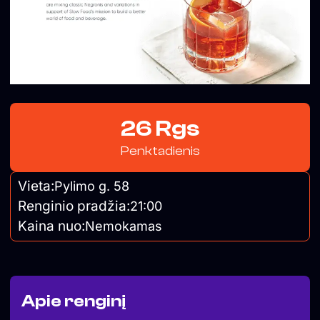
26 Rgs
Penktadienis
Vieta:
Pylimo g. 58
Renginio pradžia:
21:00
Kaina nuo:
Nemokamas
Apie renginį