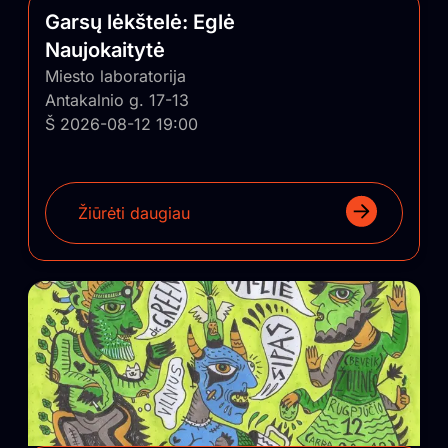
Garsų lėkštelė: Eglė
Naujokaitytė
Miesto laboratorija
Antakalnio g. 17-13
Š 2026-08-12 19:00
Žiūrėti daugiau