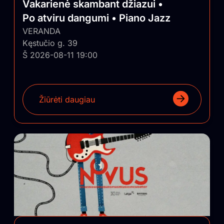
Vakarienė skambant džiazui •
Po atviru dangumi • Piano Jazz
VERANDA
Kęstučio g. 39
Š 2026-08-11 19:00
Žiūrėti daugiau