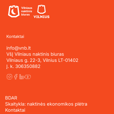
Kontaktai
info@vnb.lt
VšĮ Vilniaus naktinis biuras
Vilniaus g. 22-3, Vilnius LT-01402
Į. k. 306350882
BDAR
Skaitykla: naktinės ekonomikos plėtra
Kontaktai