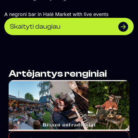
A negroni bar in Halė Market with live events
Skaityti daugiau
Artėjantys renginiai