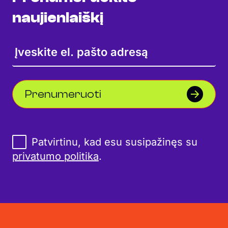
naujienlaiškį
Prenumeruoti
Patvirtinu, kad esu susipažinęs su
privatumo politika
.