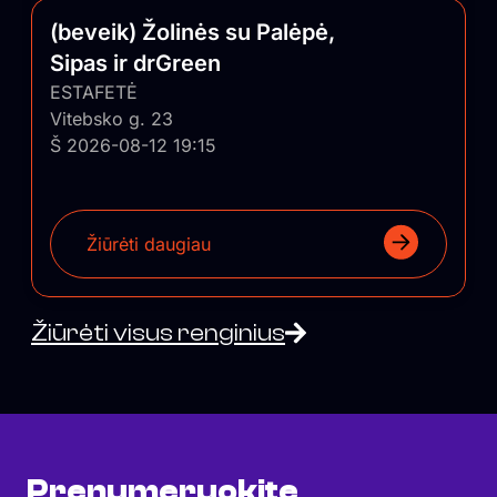
(beveik) Žolinės su Palėpė,
Sipas ir drGreen
ESTAFETĖ
Vitebsko g. 23
Š 2026-08-12 19:15
Žiūrėti daugiau
Žiūrėti visus renginius
Prenumeruokite