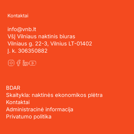
Kontaktai
info@vnb.lt
VšĮ Vilniaus naktinis biuras
Vilniaus g. 22-3, Vilnius LT-01402
Į. k. 306350882
BDAR
Skaitykla: naktinės ekonomikos plėtra
Kontaktai
Administracinė informacija
Privatumo politika