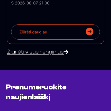
Š 2026-08-07 21:00
Žiūrėti daugiau
Žiūrėti visus renginius
Prenumeruokite
naujienlaiškį