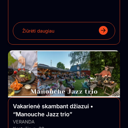
Žiūrėti daugiau
Vakarienė skambant džiazui •
“Manouche Jazz trio”
VERANDA