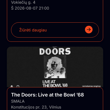
Vokiečių g. 4
Š 2026-08-07 21:00
Žiūrėti daugiau
The Doors: Live at the Bowl ’68
SMALA
Konstitucijos pr. 23, Vilnius