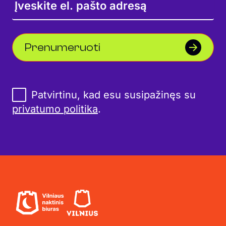
Prenumeruoti
Patvirtinu, kad esu susipažinęs su
privatumo politika
.