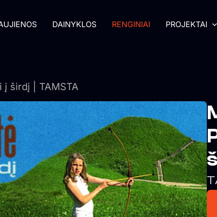
AUJIENOS
DAINYKLOS
RENGINIAI
PROJEKTAI
į širdį | TAMSTA
P
T