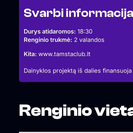
Svarbi informacij
Durys atidaromos:
18:30
Renginio trukmė:
2 valandos
Kita:
www.tamstaclub.lt
Dainyklos projektą iš dalies finansuoja
Renginio viet