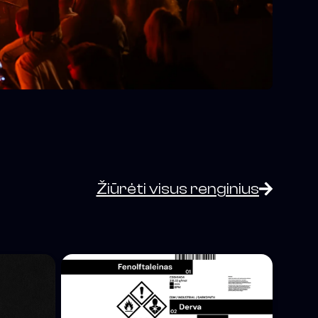
Žiūrėti visus renginius