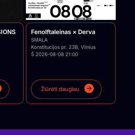
SIONS
Fenolftaleinas × Derva
SMALA
Konstitucijos pr. 23B, Vilnius
Š 2026-08-08 21:00
Žiūrėti daugiau