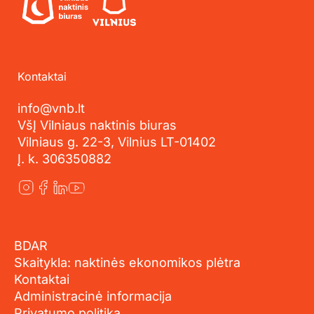
Kontaktai
info@vnb.lt
VšĮ Vilniaus naktinis biuras
Vilniaus g. 22-3, Vilnius LT-01402
Į. k. 306350882
BDAR
Skaitykla: naktinės ekonomikos plėtra
Kontaktai
Administracinė informacija
Privatumo politika