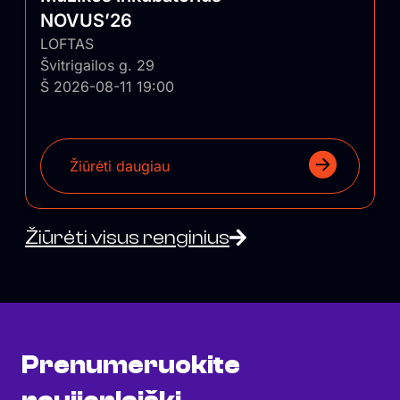
NOVUS’26
LOFTAS
Švitrigailos g. 29
Š 2026-08-11 19:00
Žiūrėti daugiau
Žiūrėti visus renginius
Prenumeruokite