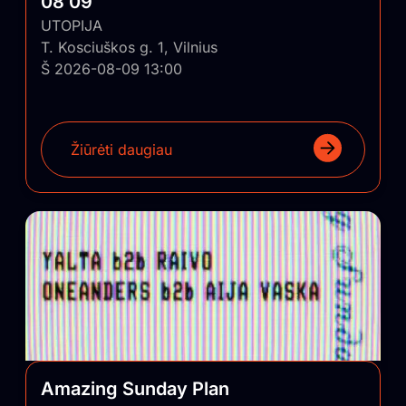
08 09
UTOPIJA
T. Kosciuškos g. 1, Vilnius
Š 2026-08-09 13:00
Žiūrėti daugiau
Amazing Sunday Plan