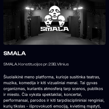
SMALA
SMALA. Konstitucijos pr. 23B, Vilnius
Šiuolaikinė meno platforma, kurioje susitinka teatras,
muzika, komedija ir kiti vizualiniai menai. Tai gyvas
organizmas, kuriantis atmosferą tarp scenos, publikos
ir miesto. Čia vyksta spektakliai, koncertai,
performansai, parodos ir kiti tarpdisciplininiai renginiai,
kurių tikslas - išprovokuoti emociją, kvietimą mąstyti,