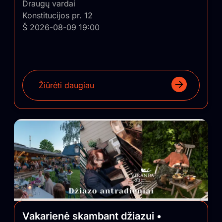
Draugų vardai
Konstitucijos pr. 12
Š 2026-08-09 19:00
Žiūrėti daugiau
Vakarienė skambant džiazui •