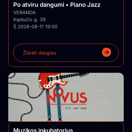
Po atviru dangumi • Piano Jazz
VERANDA
Kęstučio g. 39
Š 2026-08-11 19:00
Žiūrėti daugiau
Muzikos inkubatorius