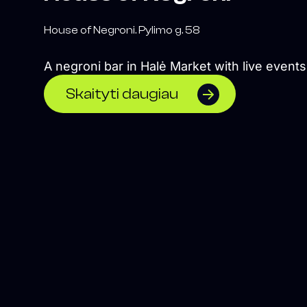
House of Negroni. Pylimo g. 58
A negroni bar in Halė Market with live events
Skaityti daugiau