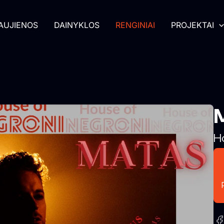
AUJIENOS
DAINYKLOS
RENGINIAI
PROJEKTAI
M
H