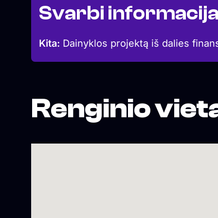
Svarbi informacij
Kita:
Dainyklos projektą iš dalies finan
Renginio viet