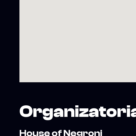
Organizatori
House of Negroni