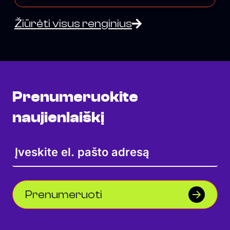
Žiūrėti visus renginius
Prenumeruokite
naujienlaiškį
Prenumeruoti