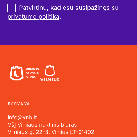
Patvirtinu, kad esu susipažinęs su
privatumo politika
.
Kontaktai
info@vnb.lt
VšĮ Vilniaus naktinis biuras
Vilniaus g. 22-3, Vilnius LT-01402