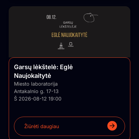
Garsų lėkštelė: Eglė
Naujokaitytė
Miesto laboratorija
Antakalnio g. 17-13
Š 2026-08-12 19:00
Žiūrėti daugiau