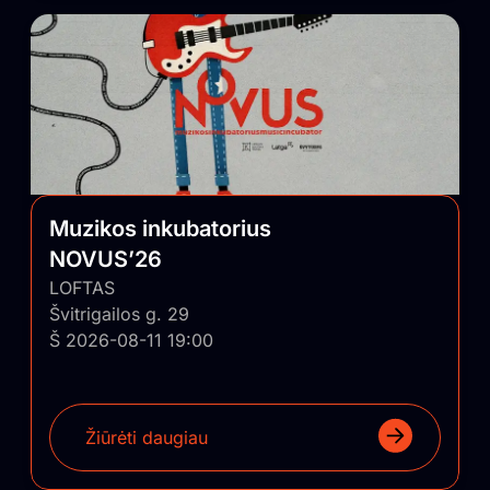
Muzikos inkubatorius
NOVUS’26
LOFTAS
Švitrigailos g. 29
Š 2026-08-11 19:00
Žiūrėti daugiau