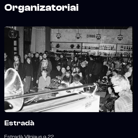
Organizatoriai
Estradà
Estradà. Vilniaus g. 22