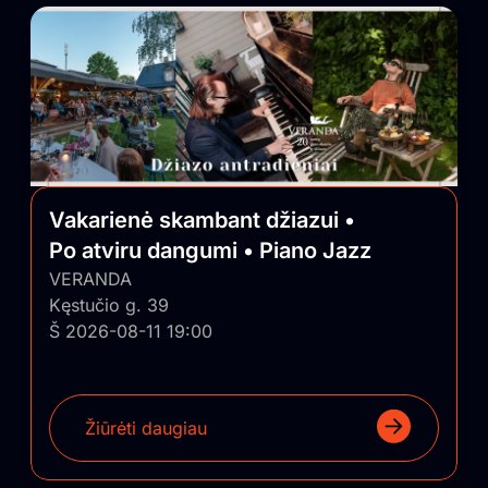
Vakarienė skambant džiazui •
Po atviru dangumi • Piano Jazz
VERANDA
Kęstučio g. 39
Š 2026-08-11 19:00
Žiūrėti daugiau