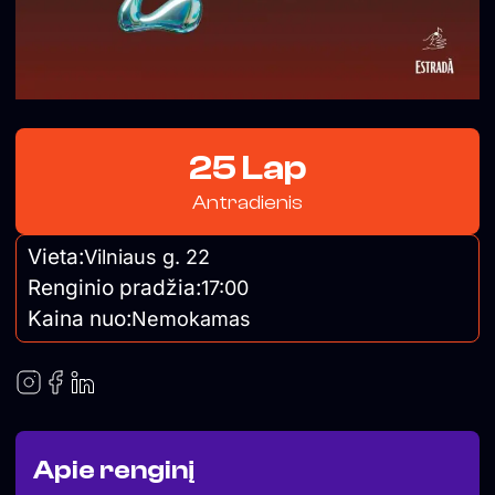
25 Lap
Antradienis
Vieta:
Vilniaus g. 22
Renginio pradžia:
17:00
Kaina nuo:
Nemokamas
Apie renginį