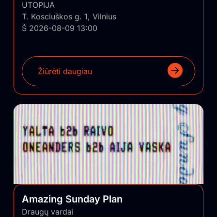
UTOPIJA
T. Kosciuškos g. 1, Vilnius
Š 2026-08-09 13:00
Žiūrėti daugiau
Amazing Sunday Plan
Draugų vardai