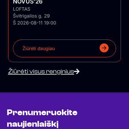
NOVUS’26
LOFTAS
Švitrigailos g. 29
Š 2026-08-11 19:00
Žiūrėti daugiau
Žiūrėti visus renginius
Prenumeruokite
naujienlaiškį