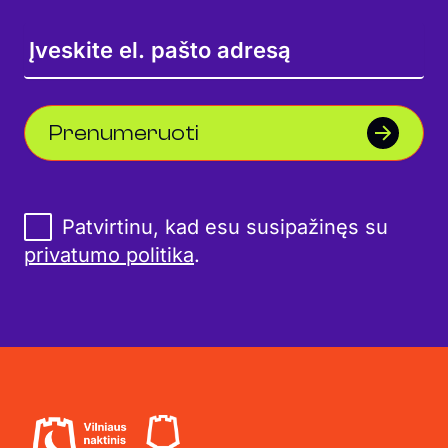
Prenumeruoti
Patvirtinu, kad esu susipažinęs su
privatumo politika
.