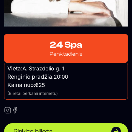
24 Spa
Penktadienis
Vieta:
A. Strazdelio g. 1
Renginio pradžia:
20:00
Kaina nuo:
€25
(Bilietai perkami internetu)
Pirkite bilietą