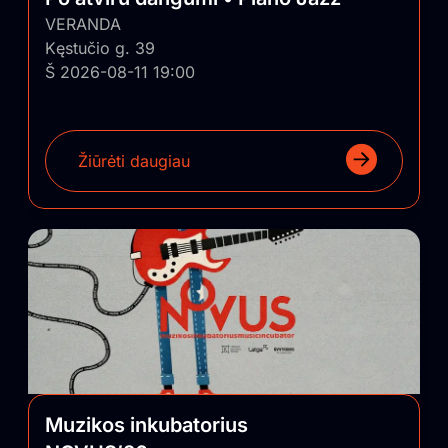
VERANDA
Kęstučio g. 39
Š 2026-08-11 19:00
Žiūrėti daugiau
Muzikos inkubatorius