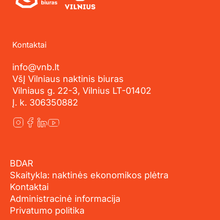
Kontaktai
info@vnb.lt
VšĮ Vilniaus naktinis biuras
Vilniaus g. 22-3, Vilnius LT-01402
Į. k. 306350882
BDAR
Skaitykla: naktinės ekonomikos plėtra
Kontaktai
Administracinė informacija
Privatumo politika