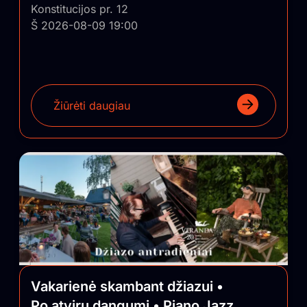
Konstitucijos pr. 12
Š 2026-08-09 19:00
Žiūrėti daugiau
Vakarienė skambant džiazui •
Po atviru dangumi • Piano Jazz