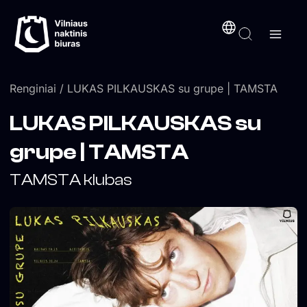
Pereiti
turinį
prie
turinio
Renginiai
/ LUKAS PILKAUSKAS su grupe | TAMSTA
LUKAS PILKAUSKAS su
grupe | TAMSTA
TAMSTA klubas