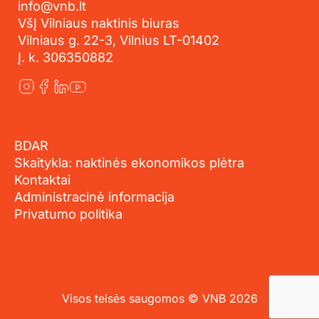
info@vnb.lt
VšĮ Vilniaus naktinis biuras
Vilniaus g. 22-3, Vilnius LT-01402
Į. k. 306350882
BDAR
Skaitykla: naktinės ekonomikos plėtra
Kontaktai
Administracinė informacija
Privatumo politika
Visos teisės saugomos © VNB 2026