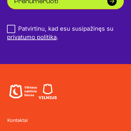
Prenumeruoti
Patvirtinu, kad esu susipažinęs su
privatumo politika
.
Kontaktai