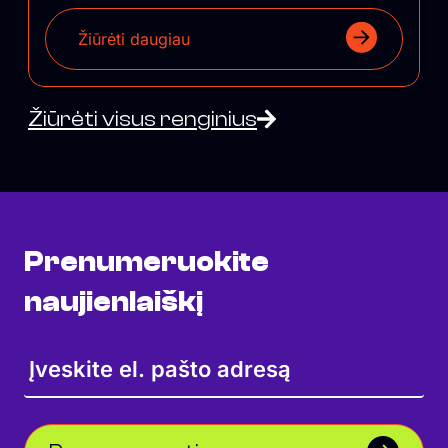
Žiūrėti daugiau
Žiūrėti visus renginius
Prenumeruokite
naujienlaiškį