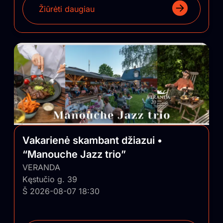
Žiūrėti daugiau
Vakarienė skambant džiazui •
“Manouche Jazz trio”
VERANDA
Kęstučio g. 39
Š 2026-08-07 18:30