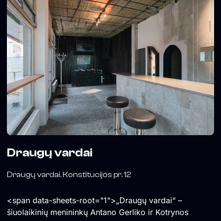
Draugų vardai
Draugų vardai. Konstitucijos pr. 12
<span data-sheets-root="1">„Draugų vardai“ –
šiuolaikinių menininkų Antano Gerliko ir Kotrynos