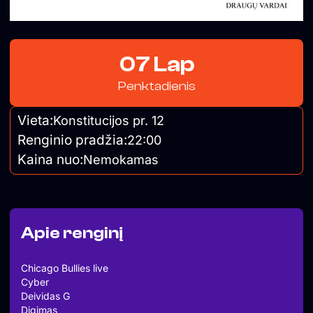
07 Lap
Penktadienis
Vieta:
Konstitucijos pr. 12
Renginio pradžia:
22:00
Kaina nuo:
Nemokamas
Apie renginį
Chicago Bullies live
Cyber
Deividas G
Digimas