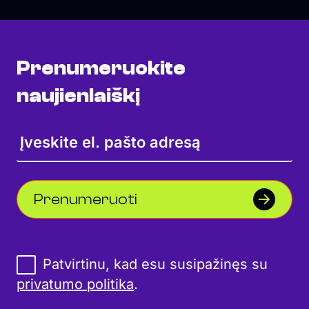
Prenumeruokite
naujienlaiškį
Prenumeruoti
Patvirtinu, kad esu susipažinęs su
privatumo politika
.