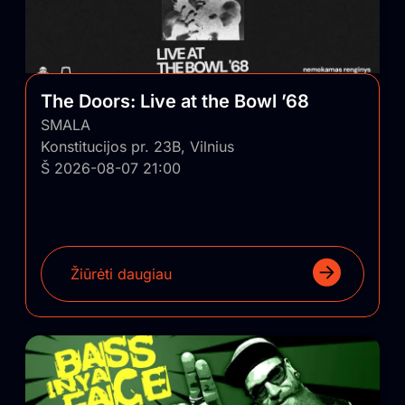
The Doors: Live at the Bowl ’68
SMALA
Konstitucijos pr. 23B, Vilnius
Š 2026-08-07 21:00
Žiūrėti daugiau