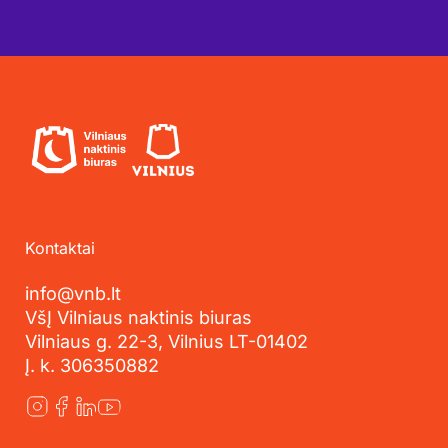
Kontaktai
info@vnb.lt
VšĮ Vilniaus naktinis biuras
Vilniaus g. 22-3, Vilnius LT-01402
Į. k. 306350882