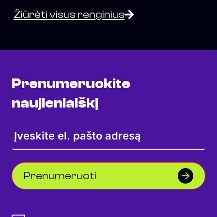
Žiūrėti visus renginius
Prenumeruokite
naujienlaiškį
Prenumeruoti