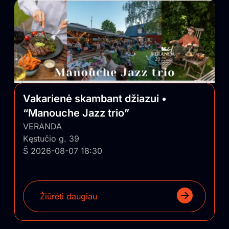
Vakarienė skambant džiazui •
“Manouche Jazz trio”
VERANDA
Kęstučio g. 39
Š 2026-08-07 18:30
Žiūrėti daugiau