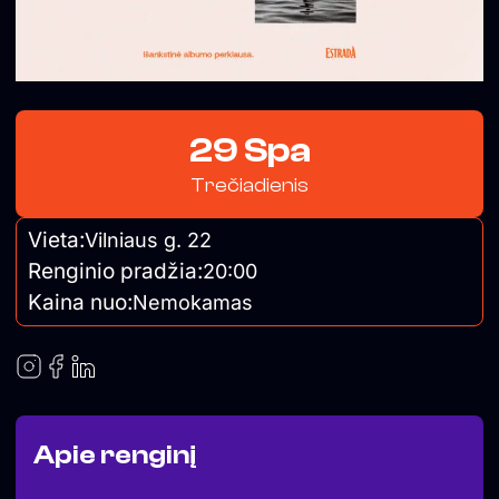
29 Spa
Trečiadienis
Vieta:
Vilniaus g. 22
Renginio pradžia:
20:00
Kaina nuo:
Nemokamas
Apie renginį