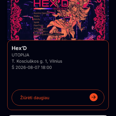
Hex’D
UTOPIJA
T. Kosciuškos g. 1, Vilnius
Š 2026-08-07 18:00
Žiūrėti daugiau