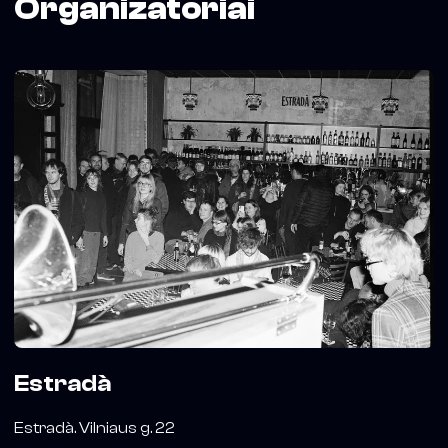
Organizatoriai
Estradà
Estradà. Vilniaus g. 22