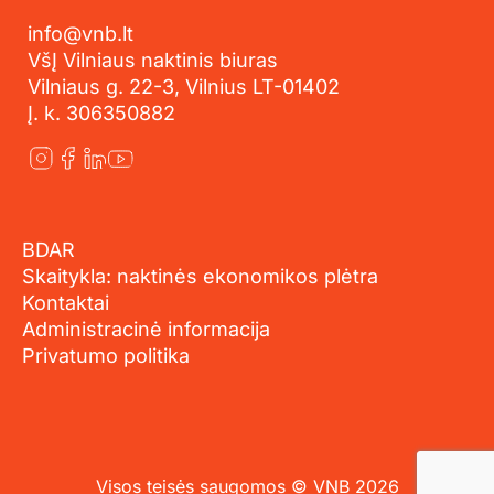
info@vnb.lt
VšĮ Vilniaus naktinis biuras
Vilniaus g. 22-3, Vilnius LT-01402
Į. k. 306350882
BDAR
Skaitykla: naktinės ekonomikos plėtra
Kontaktai
Administracinė informacija
Privatumo politika
Visos teisės saugomos © VNB 2026