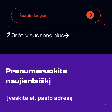
Žiūrėti daugiau
Žiūrėti visus renginius
Prenumeruokite
naujienlaiškį