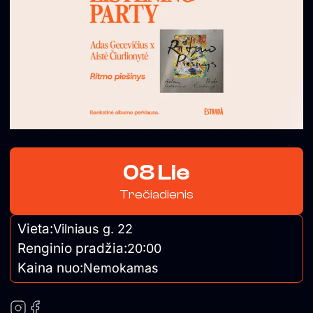
08 Lie
Trečiadienis
Vieta:
Vilniaus g. 22
Renginio pradžia:
20:00
Kaina nuo:
Nemokamas