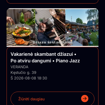
Vakarienė skambant džiazui •
Po atviru dangumi • Piano Jazz
VERANDA
Kęstučio g. 39
Š 2026-08-08 18:30
Žiūrėti daugiau