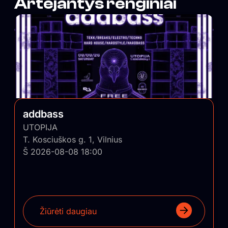
Artėjantys renginiai
addbass
UTOPIJA
T. Kosciuškos g. 1, Vilnius
Š 2026-08-08 18:00
Žiūrėti daugiau