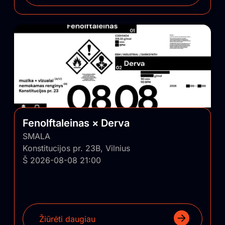
Fenolftaleinas × Derva
SMALA
Konstitucijos pr. 23B, Vilnius
Š 2026-08-08 21:00
Žiūrėti daugiau