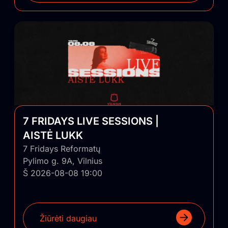
7 FRIDAYS LIVE SESSIONS |
AISTĖ LUKK
7 Fridays Reformatų
Pylimo g. 9A, Vilnius
Š 2026-08-08 19:00
Žiūrėti daugiau