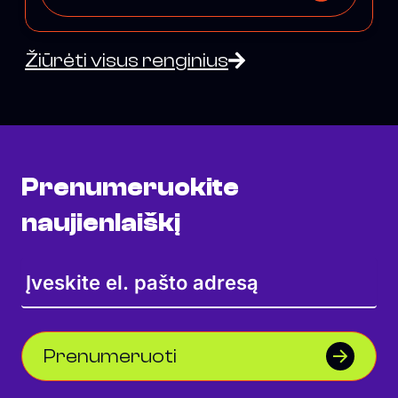
Žiūrėti visus renginius
Prenumeruokite
naujienlaiškį
Prenumeruoti