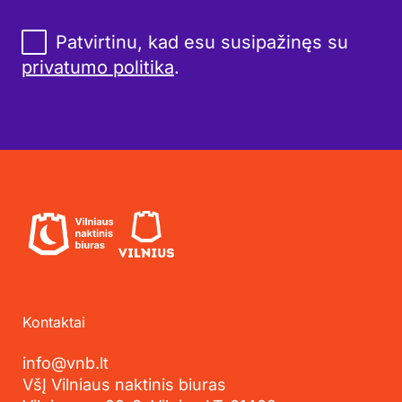
Patvirtinu, kad esu susipažinęs su
privatumo politika
.
Kontaktai
info@vnb.lt
VšĮ Vilniaus naktinis biuras