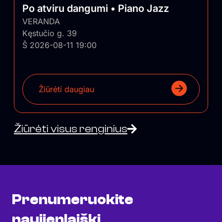
Po atviru dangumi • Piano Jazz
VERANDA
Kęstučio g. 39
Š 2026-08-11 19:00
Žiūrėti daugiau
Žiūrėti visus renginius
Prenumeruokite
naujienlaiškį