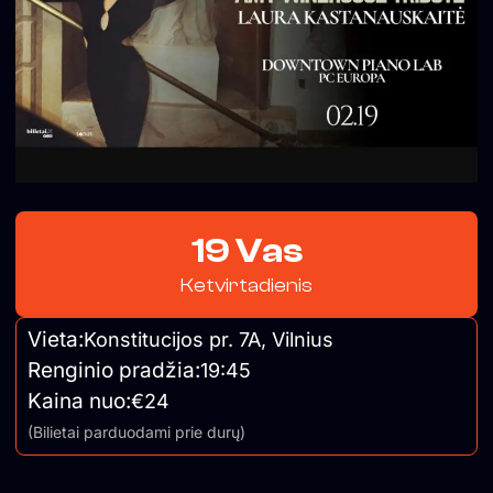
19 Vas
Ketvirtadienis
Vieta:
Konstitucijos pr. 7A, Vilnius
Renginio pradžia:
19:45
Kaina nuo:
€24
(Bilietai parduodami prie durų)