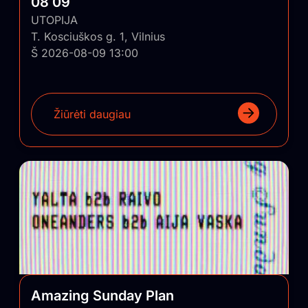
08 09
UTOPIJA
T. Kosciuškos g. 1, Vilnius
Š 2026-08-09 13:00
Žiūrėti daugiau
Amazing Sunday Plan