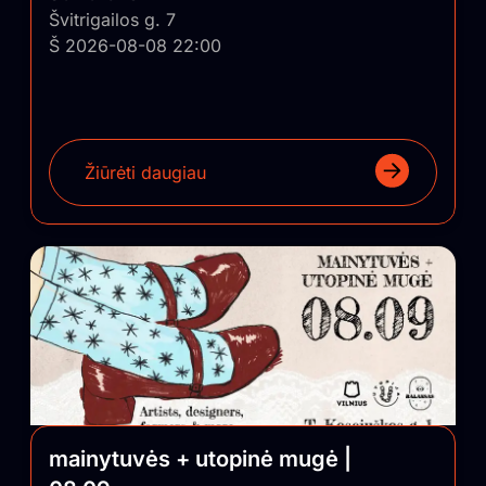
Švitrigailos g. 7
Š 2026-08-08 22:00
Žiūrėti daugiau
mainytuvės + utopinė mugė |