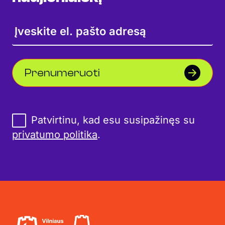
Prenumeruoti
Patvirtinu, kad esu susipažinęs su
privatumo politika
.