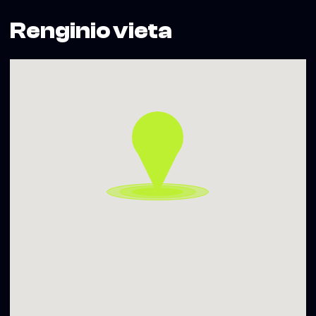
Renginio vieta