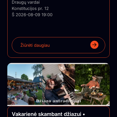
Draugų vardai
Konstitucijos pr. 12
Š 2026-08-09 19:00
Žiūrėti daugiau
Vakarienė skambant džiazui •