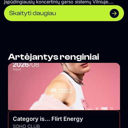
įspūdingiausių koncertinių garso sistemų Vilniuje.
</span>
Skaityti daugiau
Artėjantys renginiai
Category is… Flirt Energy
SOHO CLUB