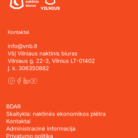
Kontaktai
info@vnb.lt
VšĮ Vilniaus naktinis biuras
Vilniaus g. 22-3, Vilnius LT-01402
Į. k. 306350882
BDAR
Skaitykla: naktinės ekonomikos plėtra
Kontaktai
Administracinė informacija
Privatumo politika