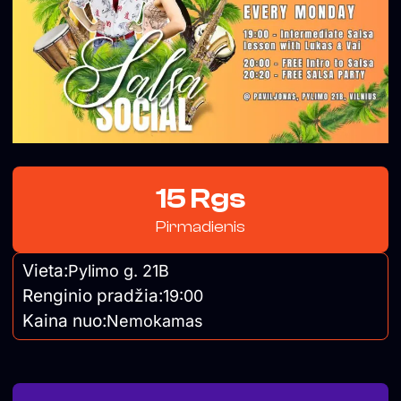
15 Rgs
Pirmadienis
Vieta:
Pylimo g. 21B
Renginio pradžia:
19:00
Kaina nuo:
Nemokamas