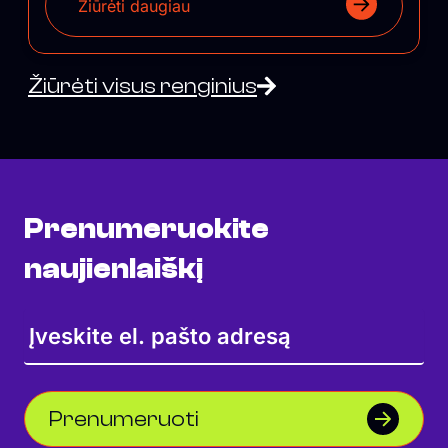
Žiūrėti daugiau
Žiūrėti visus renginius
Prenumeruokite
naujienlaiškį
Prenumeruoti