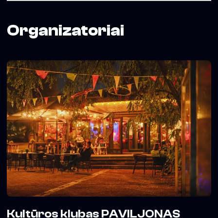
Can’t wait to dance with you!
Organizatoriai
Kultūros klubas PAVILJONAS