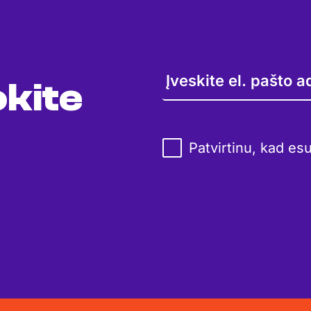
kite
Patvirtinu, kad es