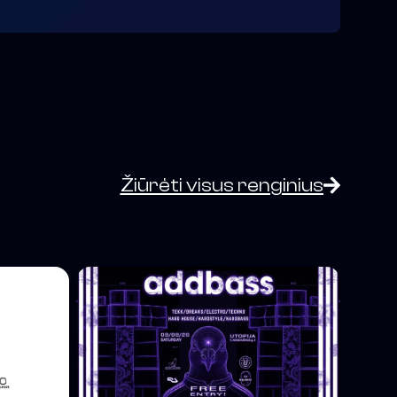
Žiūrėti visus renginius