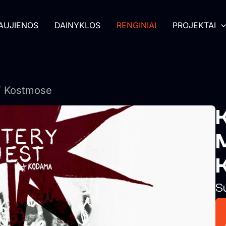
AUJIENOS
DAINYKLOS
RENGINIAI
PROJEKTAI
 Kostmose
S