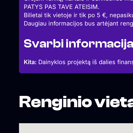
PATYS PAS TAVE ATEISIM.
Bilietai tik vietoje ir tik po 5 €, nepasiku
Daugiau informacijos bus artėjant rengi
Svarbi informacij
Kita:
Dainyklos projektą iš dalies finan
Renginio viet