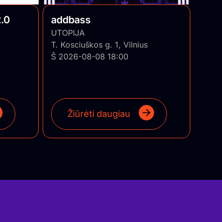
.0
addbass
UTOPIJA
T. Kosciuškos g. 1, Vilnius
Š 2026-08-08 18:00
Žiūrėti daugiau